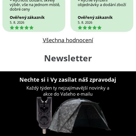
+ Rychlost dodání, skvělý
+ Rychlé vyřízení
výběr, vše na jednom místě,
objednávky a dodání zboží
dobré ceny
Ověřený zákazník
Ověřený zákazník
5. 8. 2026
5. 8. 2026
5
5
Všechna hodnocení
Newsletter
Nechte si i Vy zasílat náš zpravodaj
Každý týden ty nejzajímavější novinky a
akce do Vašeho e-mailu