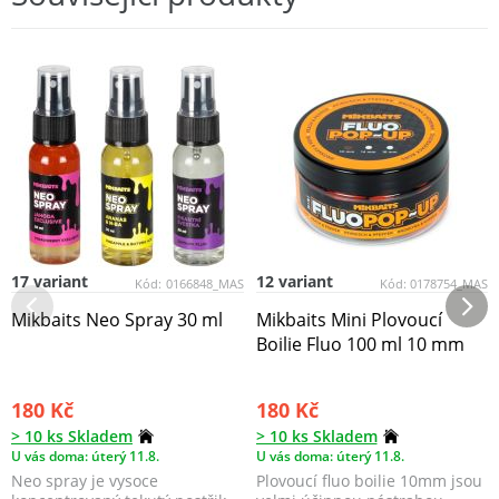
17 variant
12 variant
Kód:
0166848_MAS
Kód:
0178754_MAS
Mikbaits Neo Spray 30 ml
Mikbaits Mini Plovoucí
Boilie Fluo 100 ml 10 mm
180 Kč
180 Kč
> 10 ks Skladem
> 10 ks Skladem
U vás doma: úterý 11.8.
U vás doma: úterý 11.8.
Neo spray je vysoce
Plovoucí fluo boilie 10mm jsou