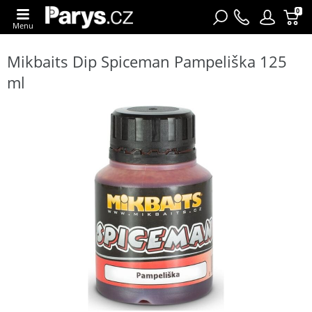
0
Menu
Mikbaits Dip Spiceman Pampeliška 125
ml