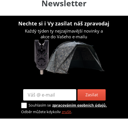
Newsletter
Nechte si i Vy zasílat náš zpravodaj
Každý týden ty nejzajímavější novinky a
akce do Vašeho e-mailu
Zasílat
Souhlasím se
zpracováním osobních údajů.
Odběr můžete kdykoliv
zrušit
.