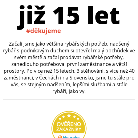
již 15 let
#děkujeme
Začali jsme jako většina rybářských potřeb, nadšený
rybář s podnikavým duchem si otevřel malý obchůdek ve
svém městě a začal prodávat rybářské potřeby,
zanedlouho potřeboval první zaměstnance a větší
prostory. Po více než 15 letech, 3 stěhování, s více než 40
zaměstnanci, v Čechách i na Slovensku, jsme tu stále pro
vás, se stejným nadšením, lepšími službami a stále
rybáři, jako vy.