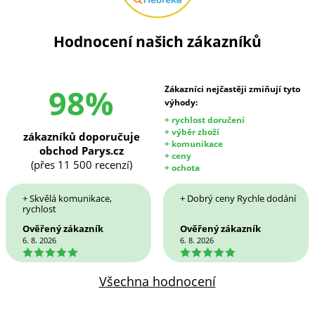
Hodnocení našich zákazníků
98%
Zákazníci nejčastěji zmiňují tyto
výhody:
+ rychlost doručení
+ výběr zboží
zákazníků doporučuje
+ komunikace
obchod Parys.cz
+ ceny
(přes 11 500 recenzí)
+ ochota
+ Skvělá komunikace,
+ Dobrý ceny Rychle dodání
rychlost
Ověřený zákazník
Ověřený zákazník
6. 8. 2026
6. 8. 2026
5
5
Všechna hodnocení