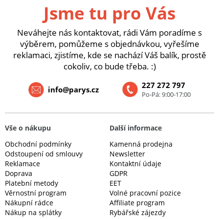
Jsme tu pro Vás
Neváhejte nás kontaktovat, rádi Vám poradíme s
výběrem, pomůžeme s objednávkou, vyřešíme
reklamaci, zjistíme, kde se nachází Váš balík, prostě
cokoliv, co bude třeba. :)
227 272 797
info@parys.cz
Po-Pá: 9:00-17:00
Vše o nákupu
Další informace
Obchodní podmínky
Kamenná prodejna
Odstoupení od smlouvy
Newsletter
Reklamace
Kontaktní údaje
Doprava
GDPR
Platební metody
EET
Věrnostní program
Volné pracovní pozice
Nákupní rádce
Affiliate program
Nákup na splátky
Rybářské zájezdy