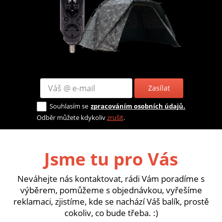
Zasílat
Souhlasím se
zpracováním osobních údajů.
Odběr můžete kdykoliv
zrušit
.
Jsme tu pro Vás
Neváhejte nás kontaktovat, rádi Vám poradíme s
výběrem, pomůžeme s objednávkou, vyřešíme
reklamaci, zjistíme, kde se nachází Váš balík, prostě
cokoliv, co bude třeba. :)