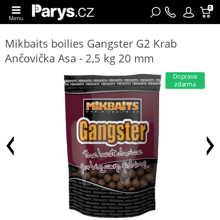
0
Menu
Mikbaits boilies Gangster G2 Krab
Ančovička Asa - 2,5 kg 20 mm
Doprava
zdarma