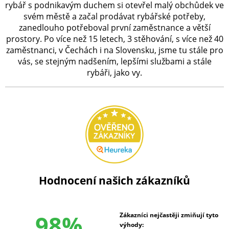
rybář s podnikavým duchem si otevřel malý obchůdek ve
svém městě a začal prodávat rybářské potřeby,
zanedlouho potřeboval první zaměstnance a větší
prostory. Po více než 15 letech, 3 stěhování, s více než 40
zaměstnanci, v Čechách i na Slovensku, jsme tu stále pro
vás, se stejným nadšením, lepšími službami a stále
rybáři, jako vy.
Hodnocení našich zákazníků
98%
Zákazníci nejčastěji zmiňují tyto
výhody: