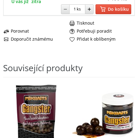
U vás již
zítra
Do košíku
Tisknout
Porovnat
Potřebuji poradit
Doporučit známému
Přidat k oblíbeným
Související produkty