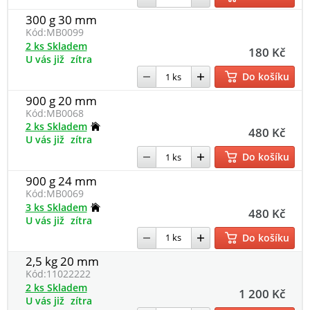
300 g 30 mm
Kód:
MB0099
2 ks Skladem
180 Kč
U vás již
zítra
Do košíku
900 g 20 mm
Kód:
MB0068
2 ks Skladem
480 Kč
U vás již
zítra
Do košíku
900 g 24 mm
Kód:
MB0069
3 ks Skladem
480 Kč
U vás již
zítra
Do košíku
2,5 kg 20 mm
Kód:
11022222
2 ks Skladem
1 200 Kč
U vás již
zítra