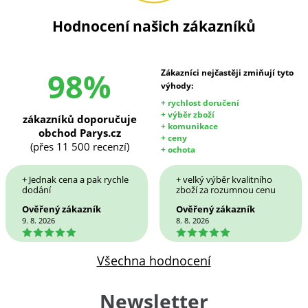
Hodnocení našich zákazníků
98%
Zákazníci nejčastěji zmiňují tyto
výhody:
+ rychlost doručení
+ výběr zboží
zákazníků doporučuje
+ komunikace
obchod Parys.cz
+ ceny
(přes 11 500 recenzí)
+ ochota
+ Jednak cena a pak rychle
+ velký výběr kvalitního
dodání
zboží za rozumnou cenu
Ověřený zákazník
Ověřený zákazník
9. 8. 2026
8. 8. 2026
5
5
Všechna hodnocení
Newsletter