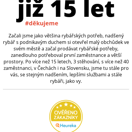
již 15 let
#děkujeme
Začali jsme jako většina rybářských potřeb, nadšený
rybář s podnikavým duchem si otevřel malý obchůdek ve
svém městě a začal prodávat rybářské potřeby,
zanedlouho potřeboval první zaměstnance a větší
prostory. Po více než 15 letech, 3 stěhování, s více než 40
zaměstnanci, v Čechách i na Slovensku, jsme tu stále pro
vás, se stejným nadšením, lepšími službami a stále
rybáři, jako vy.