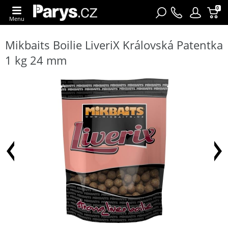
0
Menu
Mikbaits Boilie LiveriX Královská Patentka
1 kg 24 mm