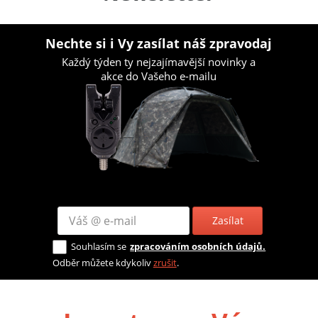
Nechte si i Vy zasílat náš zpravodaj
Každý týden ty nejzajímavější novinky a
akce do Vašeho e-mailu
Zasílat
Souhlasím se
zpracováním osobních údajů.
Odběr můžete kdykoliv
zrušit
.