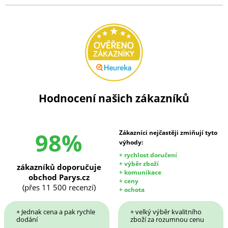
Hodnocení našich zákazníků
98%
Zákazníci nejčastěji zmiňují tyto
výhody:
+ rychlost doručení
+ výběr zboží
zákazníků doporučuje
+ komunikace
obchod Parys.cz
+ ceny
(přes 11 500 recenzí)
+ ochota
+ Jednak cena a pak rychle
+ velký výběr kvalitního
dodání
zboží za rozumnou cenu