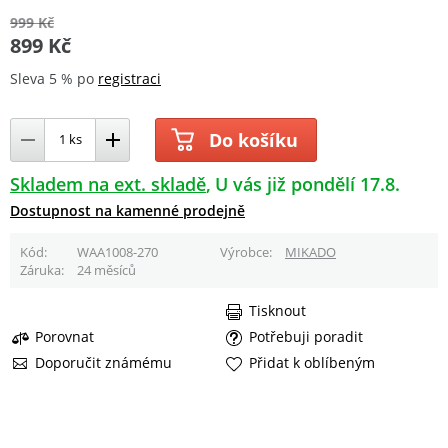
999 Kč
899 Kč
Sleva 5 % po
registraci
Do košíku
Skladem na ext. skladě
U vás již pondělí 17.8.
Dostupnost na kamenné prodejně
Kód
WAA1008-270
Výrobce
MIKADO
Záruka
24 měsíců
Tisknout
Porovnat
Potřebuji poradit
Doporučit známému
Přidat k oblíbeným