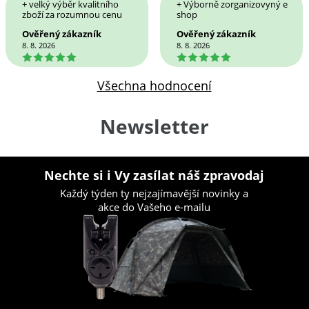
+ velký výběr kvalitního
+ Výborně zorganizovyný e
zboží za rozumnou cenu
shop
Ověřený zákazník
Ověřený zákazník
8. 8. 2026
8. 8. 2026
5
5
Všechna hodnocení
Newsletter
Nechte si i Vy zasílat náš zpravodaj
Každý týden ty nejzajímavější novinky a
akce do Vašeho e-mailu