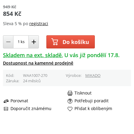
949 Kč
854 Kč
Sleva 5 % po
registraci
Do košíku
Skladem na ext. skladě
U vás již pondělí 17.8.
Dostupnost na kamenné prodejně
Kód
WAA1007-270
Výrobce
MIKADO
Záruka
24 měsíců
Tisknout
Porovnat
Potřebuji poradit
Doporučit známému
Přidat k oblíbeným