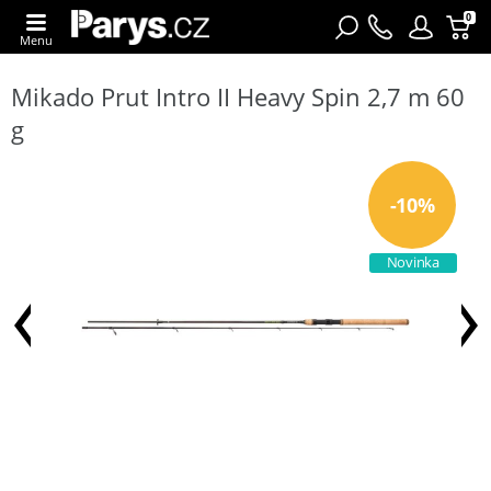
0
Menu
Mikado Prut Intro II Heavy Spin 2,7 m 60
g
-10%
Novinka