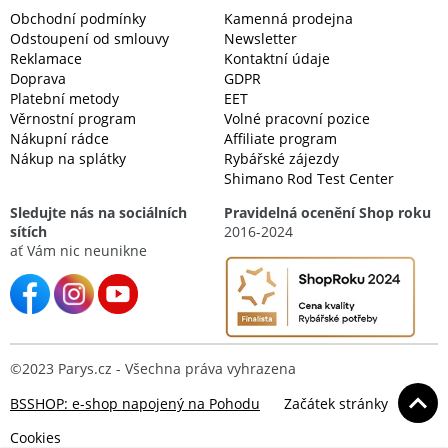
Obchodní podmínky
Kamenná prodejna
Odstoupení od smlouvy
Newsletter
Reklamace
Kontaktní údaje
Doprava
GDPR
Platební metody
EET
Věrnostní program
Volné pracovní pozice
Nákupní rádce
Affiliate program
Nákup na splátky
Rybářské zájezdy
Shimano Rod Test Center
Sledujte nás na sociálních
Pravidelná ocenění Shop roku
sítích
2016-2024
ať Vám nic neunikne
©2023 Parys.cz - Všechna práva vyhrazena
BSSHOP: e-shop napojený na Pohodu
Začátek stránky
Cookies