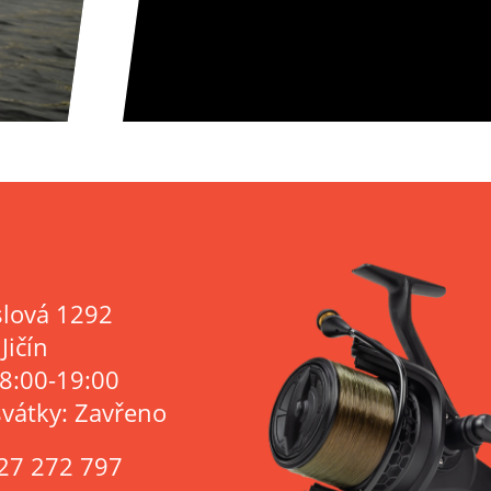
lová 1292
Jičín
 8:00-19:00
svátky: Zavřeno
27 272 797