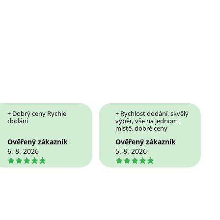
+ Dobrý ceny Rychle
+ Rychlost dodání, skvělý
dodání
výběr, vše na jednom
místě, dobré ceny
Ověřený zákazník
Ověřený zákazník
6. 8. 2026
5. 8. 2026
5
5