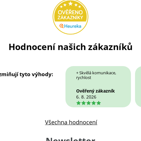
Hodnocení našich zákazníků
+ Skvělá komunikace,
 zmiňují tyto výhody:
rychlost
Ověřený zákazník
6. 8. 2026
5
Všechna hodnocení
Newsletter