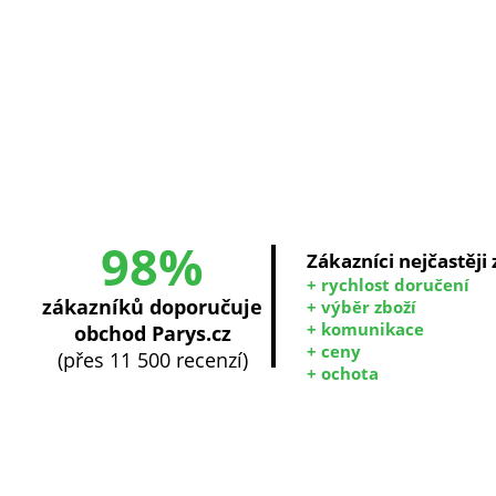
98%
Zákazníci nejčastěji
+ rychlost doručení
zákazníků doporučuje
+ výběr zboží
+ komunikace
obchod Parys.cz
+ ceny
(přes 11 500 recenzí)
+ ochota