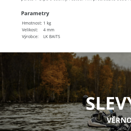
Parametry
Hmotnost
1 kg
Velikost
4 mm
Výrobce
LK BAITS
SLEV
VĚRNO