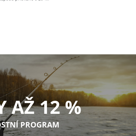
Y AŽ 12 %
STNÍ PROGRAM