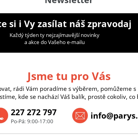
e si i Vy zasílat náš zpravodaj
Každý týden ty nejzajímavější novinky
a akce do Vašeho e-mailu
Jsme tu pro Vás
ovat, rádi Vám poradíme s výběrem, pomůžeme s
istíme, kde se nachází Váš balík, prostě cokoliv, co 
227 272 797
info@parys.
Po-Pá: 9:00-17:00