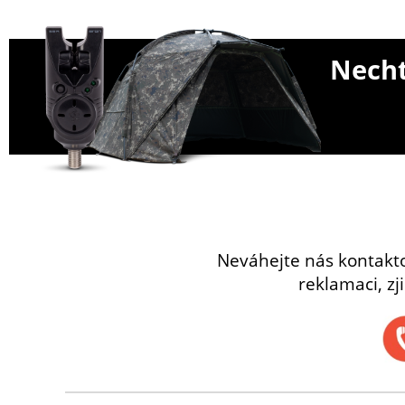
Necht
Neváhejte nás kontakt
reklamaci, zj