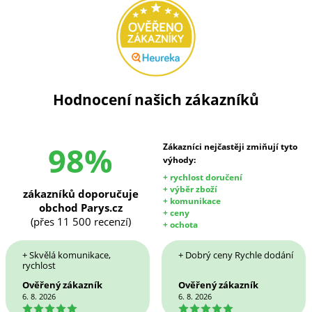
Hodnocení našich zákazníků
98%
Zákazníci nejčastěji zmiňují tyto
výhody:
+ rychlost doručení
+ výběr zboží
zákazníků doporučuje
+ komunikace
obchod Parys.cz
+ ceny
(přes 11 500 recenzí)
+ ochota
+ Skvělá komunikace,
+ Dobrý ceny Rychle dodání
rychlost
Ověřený zákazník
Ověřený zákazník
6. 8. 2026
6. 8. 2026
5
5