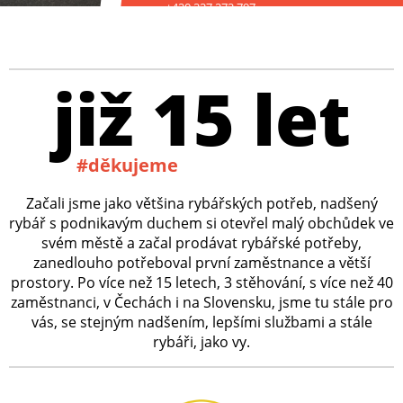
+420 227 272 797
již 15 let
#děkujeme
Začali jsme jako většina rybářských potřeb, nadšený
rybář s podnikavým duchem si otevřel malý obchůdek ve
svém městě a začal prodávat rybářské potřeby,
zanedlouho potřeboval první zaměstnance a větší
prostory. Po více než 15 letech, 3 stěhování, s více než 40
zaměstnanci, v Čechách i na Slovensku, jsme tu stále pro
vás, se stejným nadšením, lepšími službami a stále
rybáři, jako vy.