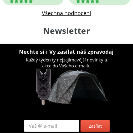
5
5
Všechna hodnocení
Newsletter
Nechte si i Vy zasílat náš zpravodaj
Každý týden ty nejzajímavější novinky a
akce do Vašeho e-mailu
Zasílat