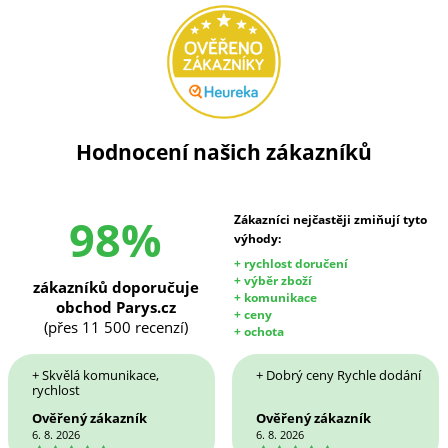
Hodnocení našich zákazníků
98%
Zákazníci nejčastěji zmiňují tyto
výhody:
+ rychlost doručení
+ výběr zboží
zákazníků doporučuje
+ komunikace
obchod Parys.cz
+ ceny
(přes 11 500 recenzí)
+ ochota
+ Skvělá komunikace,
+ Dobrý ceny Rychle dodání
rychlost
Ověřený zákazník
Ověřený zákazník
6. 8. 2026
6. 8. 2026