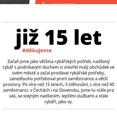
+420 227 272 797
již 15 let
#děkujeme
Začali jsme jako většina rybářských potřeb, nadšený
rybář s podnikavým duchem si otevřel malý obchůdek ve
svém městě a začal prodávat rybářské potřeby,
zanedlouho potřeboval první zaměstnance a větší
prostory. Po více než 15 letech, 3 stěhování, s více než 40
zaměstnanci, v Čechách i na Slovensku, jsme tu stále pro
vás, se stejným nadšením, lepšími službami a stále
rybáři, jako vy.