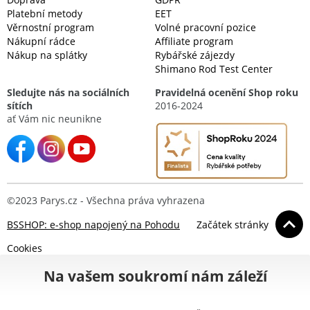
Platební metody
EET
Věrnostní program
Volné pracovní pozice
Nákupní rádce
Affiliate program
Nákup na splátky
Rybářské zájezdy
Shimano Rod Test Center
Sledujte nás na sociálních
Pravidelná ocenění Shop roku
sítích
2016-2024
ať Vám nic neunikne
©2023 Parys.cz - Všechna práva vyhrazena
BSSHOP: e-shop napojený na Pohodu
Začátek stránky
Cookies
Na vašem soukromí nám záleží