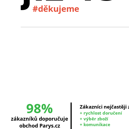
#děkujeme
98%
Zákazníci nejčastěji
+ rychlost doručení
zákazníků doporučuje
+ výběr zboží
+ komunikace
obchod Parys.cz