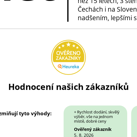
než 15 letech, 3 stě
Čechách i na Sloven
nadšením, lepšími sl
Hodnocení našich zákazníků
+ Rychlost dodání, skvělý
 zmiňují tyto výhody:
výběr, vše na jednom
místě, dobré ceny
Ověřený zákazník
5. 8. 2026