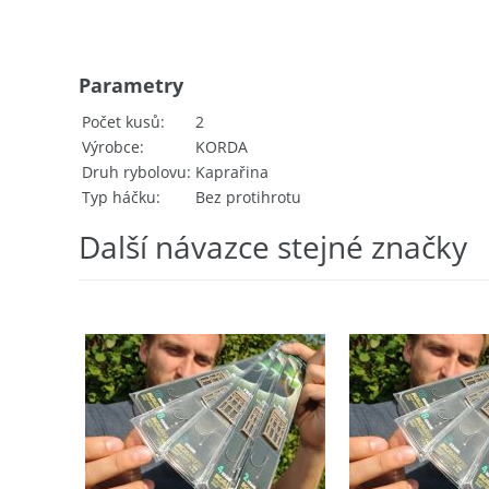
Parametry
Počet kusů
2
Výrobce
KORDA
Druh rybolovu
Kaprařina
Typ háčku
Bez protihrotu
Další návazce stejné značky