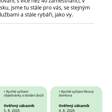
hování, s více než 40 zaměstnanci, v
sku, jsme tu stále pro vás, se stejným
užbami a stále rybáři, jako vy.
+ Rychlé vyřízení
+ Rychlé vyřízení férová
objednávky a dodání zboží
domluva
Ověřený zákazník
Ověřený zákazník
5. 8. 2026
4. 8. 2026