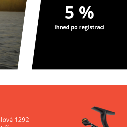
5 %
ihned po registraci
lová 1292