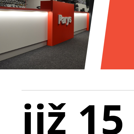
již 15