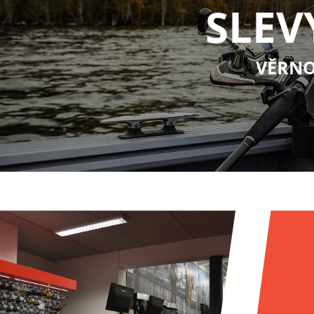
SLEV
VĚRNO