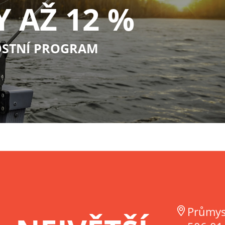
Y AŽ 12 %
STNÍ PROGRAM
Průmys