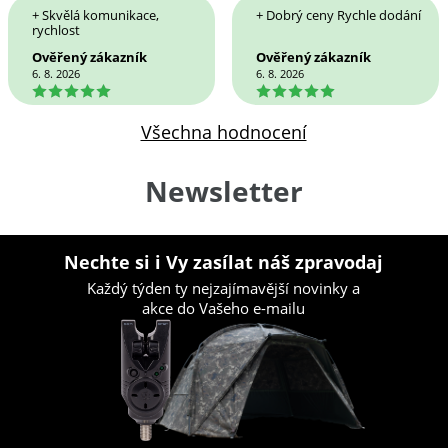
+ Skvělá komunikace,
+ Dobrý ceny Rychle dodání
rychlost
Ověřený zákazník
Ověřený zákazník
6. 8. 2026
6. 8. 2026
5
5
Všechna hodnocení
Newsletter
Nechte si i Vy zasílat náš zpravodaj
Každý týden ty nejzajímavější novinky a
akce do Vašeho e-mailu