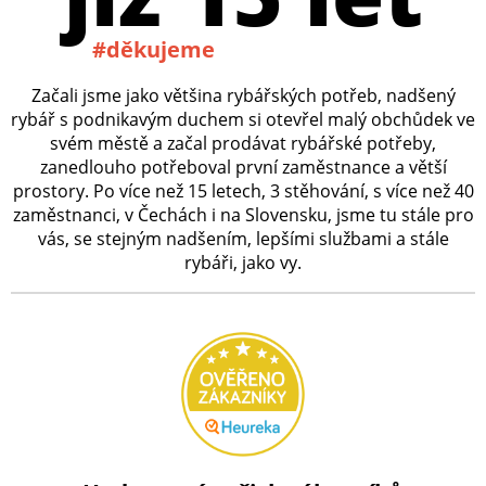
#děkujeme
Začali jsme jako většina rybářských potřeb, nadšený
rybář s podnikavým duchem si otevřel malý obchůdek ve
svém městě a začal prodávat rybářské potřeby,
zanedlouho potřeboval první zaměstnance a větší
prostory. Po více než 15 letech, 3 stěhování, s více než 40
zaměstnanci, v Čechách i na Slovensku, jsme tu stále pro
vás, se stejným nadšením, lepšími službami a stále
rybáři, jako vy.