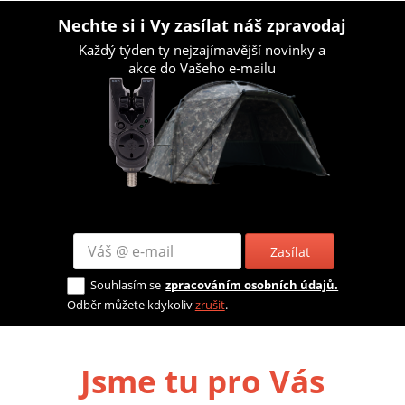
Nechte si i Vy zasílat náš zpravodaj
Každý týden ty nejzajímavější novinky a
akce do Vašeho e-mailu
Zasílat
Souhlasím se
zpracováním osobních údajů.
Odběr můžete kdykoliv
zrušit
.
Jsme tu pro Vás