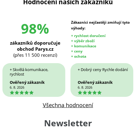
Hodnocení našich zákazníků
98%
Zákazníci nejčastěji zmiňují tyto
výhody:
+ rychlost doručení
+ výběr zboží
zákazníků doporučuje
+ komunikace
obchod Parys.cz
+ ceny
(přes 11 500 recenzí)
+ ochota
+ Skvělá komunikace,
+ Dobrý ceny Rychle dodání
rychlost
Ověřený zákazník
Ověřený zákazník
6. 8. 2026
6. 8. 2026
5
5
Všechna hodnocení
Newsletter