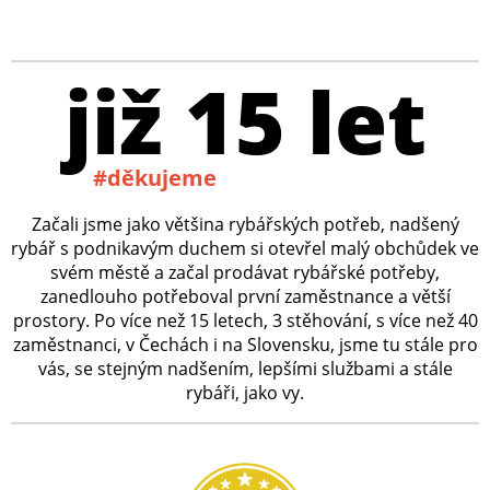
již 15 let
#děkujeme
Začali jsme jako většina rybářských potřeb, nadšený
rybář s podnikavým duchem si otevřel malý obchůdek ve
svém městě a začal prodávat rybářské potřeby,
zanedlouho potřeboval první zaměstnance a větší
prostory. Po více než 15 letech, 3 stěhování, s více než 40
zaměstnanci, v Čechách i na Slovensku, jsme tu stále pro
vás, se stejným nadšením, lepšími službami a stále
rybáři, jako vy.