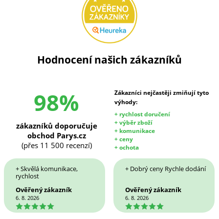
Hodnocení našich zákazníků
98%
Zákazníci nejčastěji zmiňují tyto
výhody:
+ rychlost doručení
+ výběr zboží
zákazníků doporučuje
+ komunikace
obchod Parys.cz
+ ceny
(přes 11 500 recenzí)
+ ochota
+ Skvělá komunikace,
+ Dobrý ceny Rychle dodání
rychlost
Ověřený zákazník
Ověřený zákazník
6. 8. 2026
6. 8. 2026
5
5