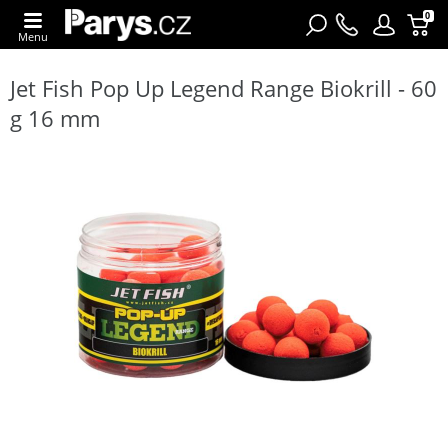
0
Menu
Jet Fish Pop Up Legend Range Biokrill - 60
g 16 mm