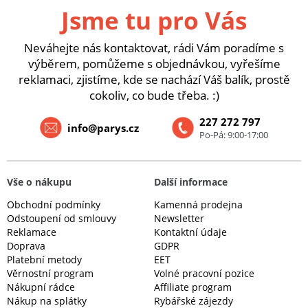
Jsme tu pro Vás
Neváhejte nás kontaktovat, rádi Vám poradíme s
výběrem, pomůžeme s objednávkou, vyřešíme
reklamaci, zjistíme, kde se nachází Váš balík, prostě
cokoliv, co bude třeba. :)
227 272 797
info@parys.cz
Po-Pá: 9:00-17:00
Vše o nákupu
Další informace
Obchodní podmínky
Kamenná prodejna
Odstoupení od smlouvy
Newsletter
Reklamace
Kontaktní údaje
Doprava
GDPR
Platební metody
EET
Věrnostní program
Volné pracovní pozice
Nákupní rádce
Affiliate program
Nákup na splátky
Rybářské zájezdy