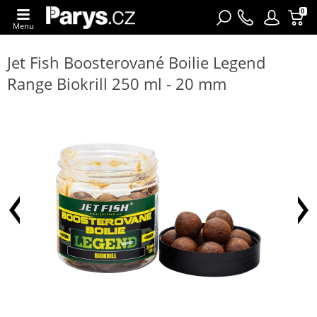
0
Menu
Jet Fish Boosterované Boilie Legend
Range Biokrill 250 ml - 20 mm