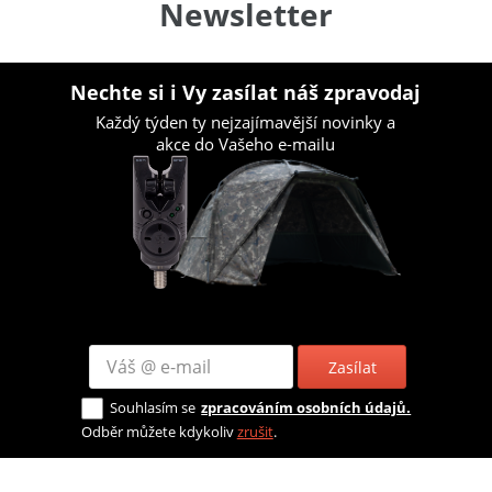
Newsletter
Nechte si i Vy zasílat náš zpravodaj
Každý týden ty nejzajímavější novinky a
akce do Vašeho e-mailu
Zasílat
Souhlasím se
zpracováním osobních údajů.
Odběr můžete kdykoliv
zrušit
.