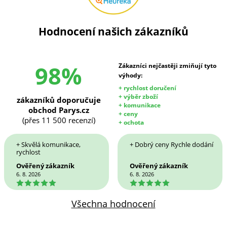
Hodnocení našich zákazníků
98%
Zákazníci nejčastěji zmiňují tyto
výhody:
+ rychlost doručení
+ výběr zboží
zákazníků doporučuje
+ komunikace
obchod Parys.cz
+ ceny
(přes 11 500 recenzí)
+ ochota
+ Skvělá komunikace,
+ Dobrý ceny Rychle dodání
rychlost
Ověřený zákazník
Ověřený zákazník
6. 8. 2026
6. 8. 2026
5
5
Všechna hodnocení