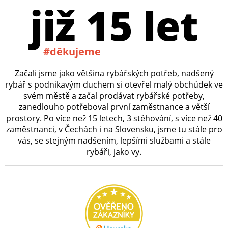
již 15 let
#děkujeme
Začali jsme jako většina rybářských potřeb, nadšený
rybář s podnikavým duchem si otevřel malý obchůdek ve
svém městě a začal prodávat rybářské potřeby,
zanedlouho potřeboval první zaměstnance a větší
prostory. Po více než 15 letech, 3 stěhování, s více než 40
zaměstnanci, v Čechách i na Slovensku, jsme tu stále pro
vás, se stejným nadšením, lepšími službami a stále
rybáři, jako vy.