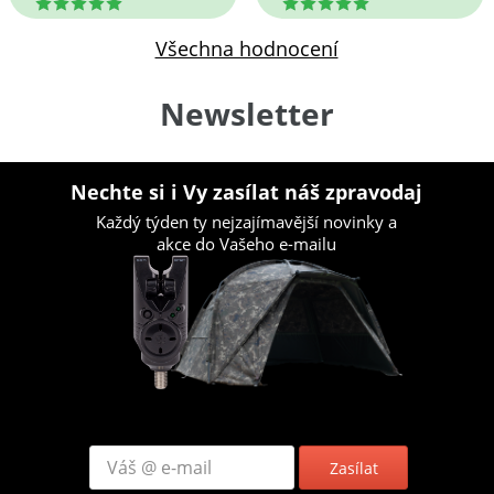
5
5
Všechna hodnocení
Newsletter
Nechte si i Vy zasílat náš zpravodaj
Každý týden ty nejzajímavější novinky a
akce do Vašeho e-mailu
Zasílat