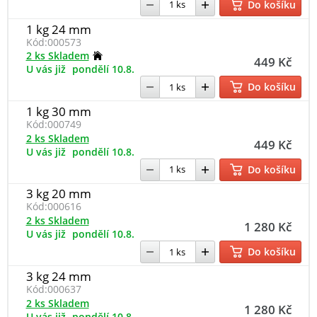
Do košíku
1 kg 24 mm
Kód:
000573
2 ks Skladem
449 Kč
U vás již
pondělí 10.8.
Do košíku
1 kg 30 mm
Kód:
000749
2 ks Skladem
449 Kč
U vás již
pondělí 10.8.
Do košíku
3 kg 20 mm
Kód:
000616
2 ks Skladem
1 280 Kč
U vás již
pondělí 10.8.
Do košíku
3 kg 24 mm
Kód:
000637
2 ks Skladem
1 280 Kč
U vás již
pondělí 10.8.