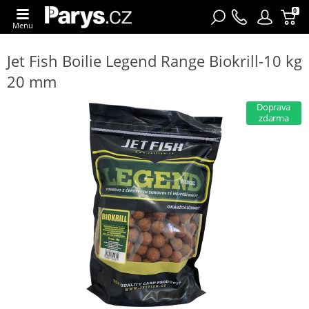
0
Menu
Jet Fish Boilie Legend Range Biokrill-10 kg
20 mm
Doprava
zdarma