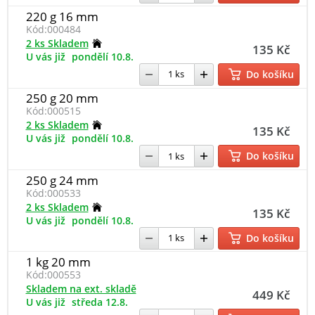
220 g 16 mm
Kód:
000484
2 ks Skladem
135 Kč
U vás již
pondělí 10.8.
Do košíku
250 g 20 mm
Kód:
000515
2 ks Skladem
135 Kč
U vás již
pondělí 10.8.
Do košíku
250 g 24 mm
Kód:
000533
2 ks Skladem
135 Kč
U vás již
pondělí 10.8.
Do košíku
1 kg 20 mm
Kód:
000553
Skladem na ext. skladě
449 Kč
U vás již
středa 12.8.