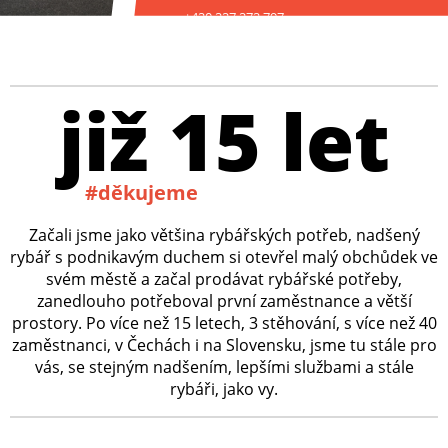
+420 227 272 797
již 15 let
#děkujeme
Začali jsme jako většina rybářských potřeb, nadšený
rybář s podnikavým duchem si otevřel malý obchůdek ve
svém městě a začal prodávat rybářské potřeby,
zanedlouho potřeboval první zaměstnance a větší
prostory. Po více než 15 letech, 3 stěhování, s více než 40
zaměstnanci, v Čechách i na Slovensku, jsme tu stále pro
vás, se stejným nadšením, lepšími službami a stále
rybáři, jako vy.