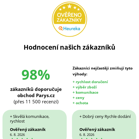
Hodnocení našich zákazníků
98%
Zákazníci nejčastěji zmiňují tyto
výhody:
+ rychlost doručení
+ výběr zboží
zákazníků doporučuje
+ komunikace
obchod Parys.cz
+ ceny
(přes 11 500 recenzí)
+ ochota
+ Skvělá komunikace,
+ Dobrý ceny Rychle dodání
rychlost
Ověřený zákazník
Ověřený zákazník
6. 8. 2026
6. 8. 2026