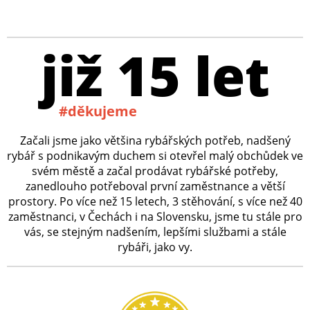
již 15 let
#děkujeme
Začali jsme jako většina rybářských potřeb, nadšený
rybář s podnikavým duchem si otevřel malý obchůdek ve
svém městě a začal prodávat rybářské potřeby,
zanedlouho potřeboval první zaměstnance a větší
prostory. Po více než 15 letech, 3 stěhování, s více než 40
zaměstnanci, v Čechách i na Slovensku, jsme tu stále pro
vás, se stejným nadšením, lepšími službami a stále
rybáři, jako vy.