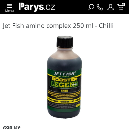
0
Menu
Jet Fish amino complex 250 ml - Chilli
698 Kč