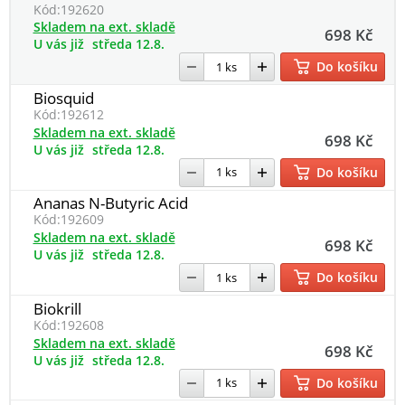
Kód:
192620
Skladem na ext. skladě
698 Kč
U vás již
středa 12.8.
Do košíku
Biosquid
Kód:
192612
Skladem na ext. skladě
698 Kč
U vás již
středa 12.8.
Do košíku
Ananas N-Butyric Acid
Kód:
192609
Skladem na ext. skladě
698 Kč
U vás již
středa 12.8.
Do košíku
Biokrill
Kód:
192608
Skladem na ext. skladě
698 Kč
U vás již
středa 12.8.
Do košíku