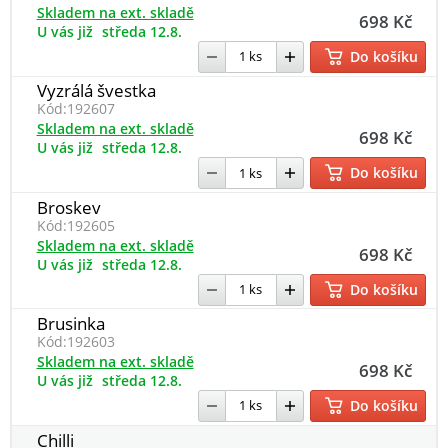
Skladem na ext. skladě
698 Kč
U vás již
středa 12.8.
Do košíku
Vyzrálá švestka
Kód:
192607
Skladem na ext. skladě
698 Kč
U vás již
středa 12.8.
Do košíku
Broskev
Kód:
192605
Skladem na ext. skladě
698 Kč
U vás již
středa 12.8.
Do košíku
Brusinka
Kód:
192603
Skladem na ext. skladě
698 Kč
U vás již
středa 12.8.
Do košíku
Chilli