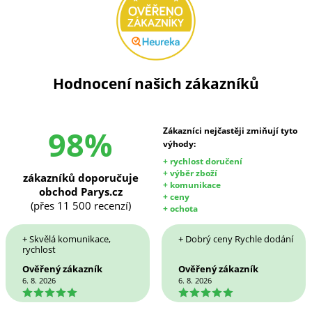
Hodnocení našich zákazníků
98%
Zákazníci nejčastěji zmiňují tyto
výhody:
+ rychlost doručení
+ výběr zboží
zákazníků doporučuje
+ komunikace
obchod Parys.cz
+ ceny
(přes 11 500 recenzí)
+ ochota
+ Skvělá komunikace,
+ Dobrý ceny Rychle dodání
rychlost
Ověřený zákazník
Ověřený zákazník
6. 8. 2026
6. 8. 2026
5
5