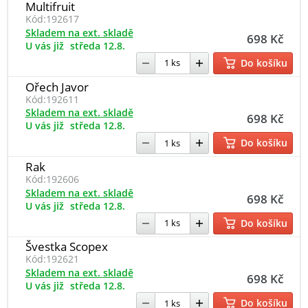
Multifruit
Kód:
192617
Skladem na ext. skladě
698 Kč
U vás již
středa 12.8.
Do košíku
Ořech Javor
Kód:
192611
Skladem na ext. skladě
698 Kč
U vás již
středa 12.8.
Do košíku
Rak
Kód:
192606
Skladem na ext. skladě
698 Kč
U vás již
středa 12.8.
Do košíku
Švestka Scopex
Kód:
192621
Skladem na ext. skladě
698 Kč
U vás již
středa 12.8.
Do košíku