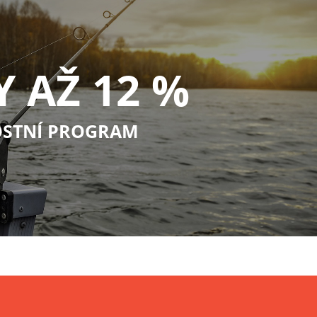
Y AŽ 12 %
STNÍ PROGRAM