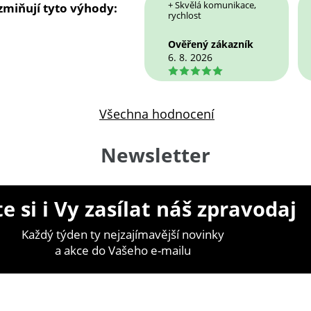
+ Skvělá komunikace,
 zmiňují tyto výhody:
rychlost
Ověřený zákazník
6. 8. 2026
5
Všechna hodnocení
Newsletter
e si i Vy zasílat náš zpravodaj
Každý týden ty nejzajímavější novinky
a akce do Vašeho e-mailu