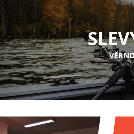
SLEV
VĚRNO