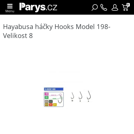
0
Menu
Hayabusa háčky Hooks Model 198-
Velikost 8