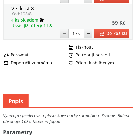
Velikost 8
Kód:
198/8
4 ks Skladem
59 Kč
U vás již
úterý 11.8.
Do košíku
Tisknout
Porovnat
Potřebuji poradit
Doporučit známému
Přidat k oblíbeným
Popis
Vynikající feederové a plavačkové háčky s lopatkou. Kované. Balení
obsahuje 10ks. Made in Japan
Parametry