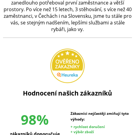
zanedlouho potřeboval první zaměstnance a větší
prostory. Po více než 15 letech, 3 stěhování, s více než 40
zaměstnanci, v Čechách i na Slovensku, jsme tu stále pro
vás, se stejným nadšením, lepšími službami a stále
rybáři, jako vy.
Hodnocení našich zákazníků
98%
Zákazníci nejčastěji zmiňují tyto
výhody:
+ rychlost doručení
+ výběr zboží
zákazníků doporučuje