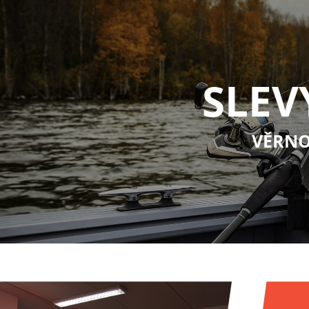
SLEV
VĚRNO