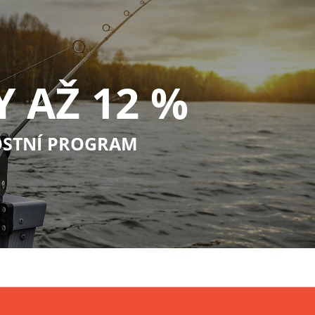
Y AŽ 12 %
STNÍ PROGRAM