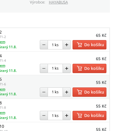
Výrobce
HAYABUSA
2
65 Kč
71-2
dem
Do košíku
úterý 11.8.
4
65 Kč
71-4
dem
Do košíku
úterý 11.8.
6
55 Kč
71-6
dem
Do košíku
úterý 11.8.
8
55 Kč
71-8
dem
Do košíku
úterý 11.8.
 10
55 Kč