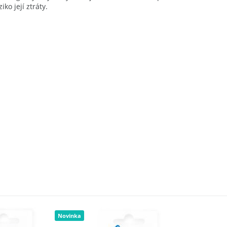
ko její ztráty.
Novinka