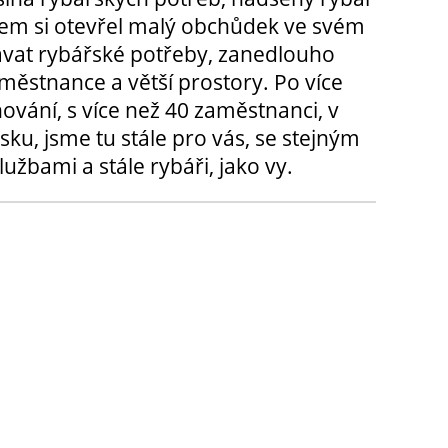
m si otevřel malý obchůdek ve svém
ávat rybářské potřeby, zanedlouho
městnance a větší prostory. Po více
hování, s více než 40 zaměstnanci, v
sku, jsme tu stále pro vás, se stejným
užbami a stále rybáři, jako vy.