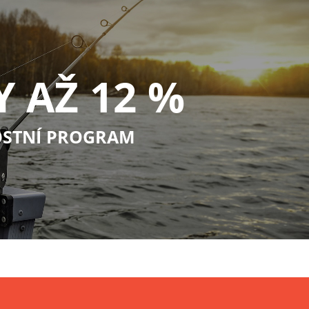
Y AŽ 12 %
STNÍ PROGRAM