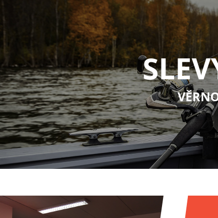
SLEV
VĚRNO