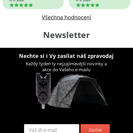
5
5
Všechna hodnocení
Newsletter
Nechte si i Vy zasílat náš zpravodaj
Každý týden ty nejzajímavější novinky a
akce do Vašeho e-mailu
Zasílat