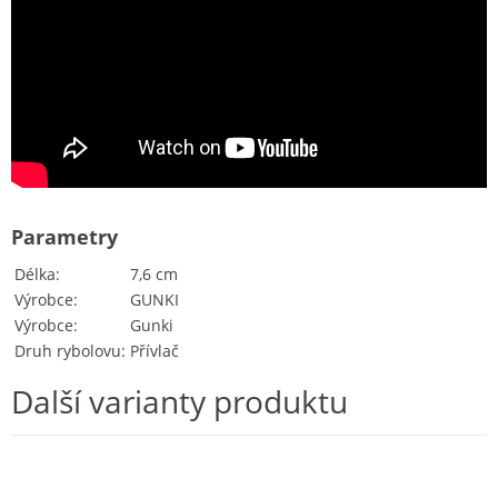
Parametry
Délka
7,6 cm
Výrobce
GUNKI
Výrobce
Gunki
Druh rybolovu
Přívlač
Další varianty produktu