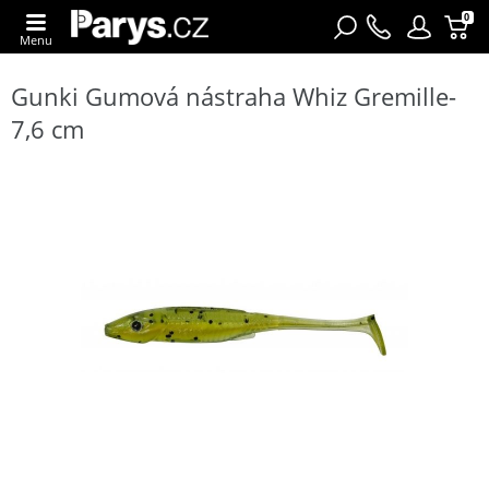
0
Menu
Gunki Gumová nástraha Whiz Gremille-
7,6 cm