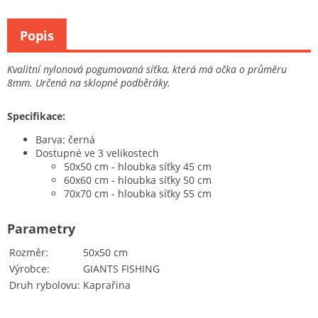
Popis
Kvalitní nylonová pogumovaná síťka, která má očka o průměru
8mm. Určená na sklopné podběráky.
Specifikace:
Barva: černá
Dostupné ve 3 velikostech
50x50 cm - hloubka síťky 45 cm
60x60 cm - hloubka síťky 50 cm
70x70 cm - hloubka síťky 55 cm
Parametry
Rozměr
50x50 cm
Výrobce
GIANTS FISHING
Druh rybolovu
Kaprařina