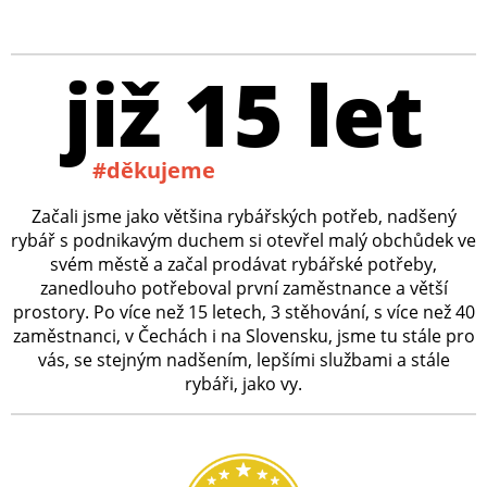
již 15 let
#děkujeme
Začali jsme jako většina rybářských potřeb, nadšený
rybář s podnikavým duchem si otevřel malý obchůdek ve
svém městě a začal prodávat rybářské potřeby,
zanedlouho potřeboval první zaměstnance a větší
prostory. Po více než 15 letech, 3 stěhování, s více než 40
zaměstnanci, v Čechách i na Slovensku, jsme tu stále pro
vás, se stejným nadšením, lepšími službami a stále
rybáři, jako vy.