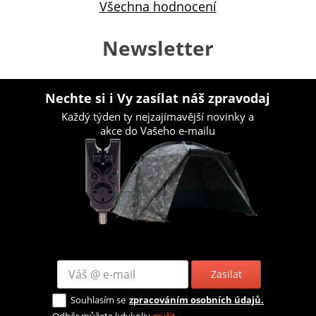
Všechna hodnocení
Newsletter
Nechte si i Vy zasílat náš zpravodaj
Každý týden ty nejzajímavější novinky a
akce do Vašeho e-mailu
Zasílat
Souhlasím se
zpracováním osobních údajů.
Odběr můžete kdykoliv
zrušit
.