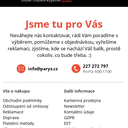
Jsme tu pro Vás
Neváhejte nás kontaktovat, rádi Vám poradíme s
výběrem, pomůžeme s objednávkou, vyřešíme
reklamaci, zjistíme, kde se nachází Váš balík, prostě
cokoliv, co bude třeba. :)
227 272 797
info@parys.cz
Po-Pá: 9:00-17:00
Vše o nákupu
Další informace
Obchodní podmínky
Kamenná prodejna
Odstoupení od smlouvy
Newsletter
Reklamace
Kontaktní údaje
Doprava
GDPR
Platební metody
EET