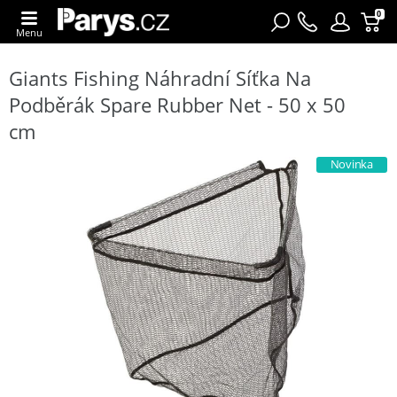
0
Menu
Giants Fishing Náhradní Síťka Na
Podběrák Spare Rubber Net - 50 x 50
cm
Novinka