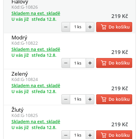
Fialový
Kód:
G-10826
Skladem na ext. skladě
219 Kč
U vás již
středa 12.8.
Do košíku
Modrý
Kód:
G-10822
Skladem na ext. skladě
219 Kč
U vás již
středa 12.8.
Do košíku
Zelený
Kód:
G-10824
Skladem na ext. skladě
219 Kč
U vás již
středa 12.8.
Do košíku
Žlutý
Kód:
G-10825
Skladem na ext. skladě
219 Kč
U vás již
středa 12.8.
Do košíku