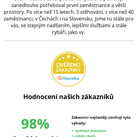
zanedlouho potřeboval první zaměstnance a větší
prostory. Po více než 15 letech, 3 stěhování, s více než 40
zaměstnanci, v Čechách i na Slovensku, jsme tu stále pro
vás, se stejným nadšením, lepšími službami a stále
rybáři, jako vy.
Hodnocení našich zákazníků
98%
Zákazníci nejčastěji zmiňují tyto
výhody:
+ rychlost doručení
+ výběr zboží