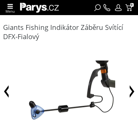
0
Menu
Giants Fishing Indikátor Záběru Svítící
DFX-Fialový