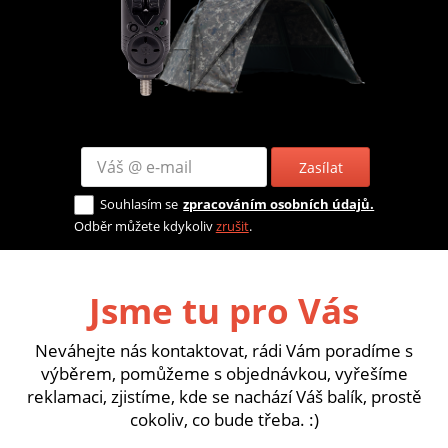
Zasílat
Souhlasím se
zpracováním osobních údajů.
Odběr můžete kdykoliv
zrušit
.
Jsme tu pro Vás
Neváhejte nás kontaktovat, rádi Vám poradíme s
výběrem, pomůžeme s objednávkou, vyřešíme
reklamaci, zjistíme, kde se nachází Váš balík, prostě
cokoliv, co bude třeba. :)