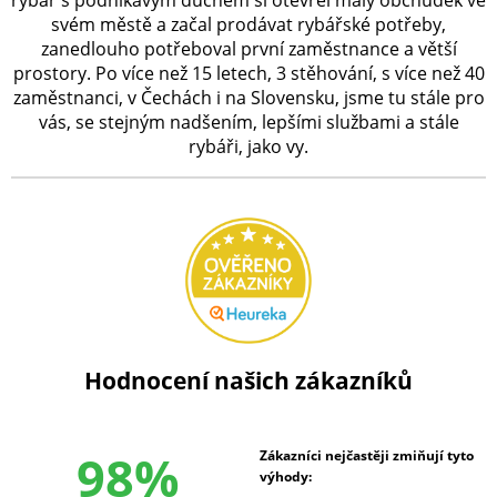
svém městě a začal prodávat rybářské potřeby,
zanedlouho potřeboval první zaměstnance a větší
prostory. Po více než 15 letech, 3 stěhování, s více než 40
zaměstnanci, v Čechách i na Slovensku, jsme tu stále pro
vás, se stejným nadšením, lepšími službami a stále
rybáři, jako vy.
Hodnocení našich zákazníků
98%
Zákazníci nejčastěji zmiňují tyto
výhody: