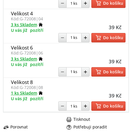
Do košíku
Velikost 4
Kód:
G-72008|04
3 ks Skladem
39 Kč
U vás již
pozítří
Do košíku
Velikost 6
Kód:
G-72008|06
3 ks Skladem
39 Kč
U vás již
pozítří
Do košíku
Velikost 8
Kód:
G-72008|08
1 ks Skladem
39 Kč
U vás již
pozítří
Do košíku
Tisknout
Porovnat
Potřebuji poradit