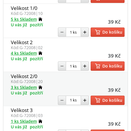
Velikost 1/0
Kód:
G-72008|10
5 ks Skladem
39 Kč
U vás již
pozítří
Do košíku
Velikost 2
Kód:
G-72008|02
4 ks Skladem
39 Kč
U vás již
pozítří
Do košíku
Velikost 2/0
Kód:
G-72008|20
3 ks Skladem
39 Kč
U vás již
pozítří
Do košíku
Velikost 3
Kód:
G-72008|03
1 ks Skladem
39 Kč
U vás již
pozítří