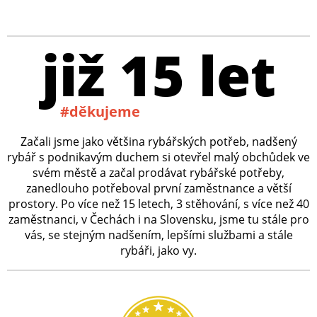
již 15 let
#děkujeme
Začali jsme jako většina rybářských potřeb, nadšený
rybář s podnikavým duchem si otevřel malý obchůdek ve
svém městě a začal prodávat rybářské potřeby,
zanedlouho potřeboval první zaměstnance a větší
prostory. Po více než 15 letech, 3 stěhování, s více než 40
zaměstnanci, v Čechách i na Slovensku, jsme tu stále pro
vás, se stejným nadšením, lepšími službami a stále
rybáři, jako vy.