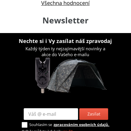
Všechna hodnocení
Newsletter
Nechte si i Vy zasílat náš zpravodaj
Každý týden ty nejzajímavější novinky a
akce do Vašeho e-mailu
Zasílat
Souhlasím se
zpracováním osobních údajů.