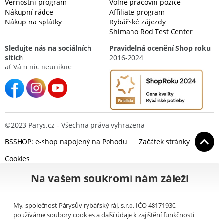
Věrnostní program
Volné pracovní pozice
Nákupní rádce
Affiliate program
Nákup na splátky
Rybářské zájezdy
Shimano Rod Test Center
Sledujte nás na sociálních
Pravidelná ocenění Shop roku
sítích
2016-2024
ať Vám nic neunikne
©2023 Parys.cz - Všechna práva vyhrazena
BSSHOP: e-shop napojený na Pohodu
Začátek stránky
Cookies
Na vašem soukromí nám záleží
My, společnost Párysův rybářský ráj, s.r.o. IČO 48171930,
používáme soubory cookies a další údaje k zajištění funkčnosti