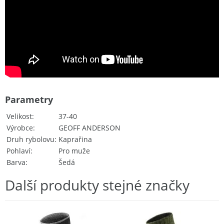
Parametry
Velikost
37-40
Výrobce
GEOFF ANDERSON
Druh rybolovu
Kaprařina
Pohlaví
Pro muže
Barva
Šedá
Další produkty stejné značky