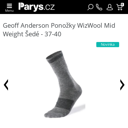
0
Menu
Geoff Anderson Ponožky WizWool Mid
Weight Šedé - 37-40
Novinka