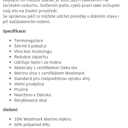
čerstvém vzduchu. Snížením počtu cyklů praní také snižujete
svůj vliv na životní prostředí.
Se správnou péčí si můžete udržet ponožky v dobrém stavu i
při každodenním nošení.
Specifikace:
Termoregulace
Šetrné k pokožce
Vlna bez mulesingu
Redukce zápachu
Udržuje teplo i za mokra
Materiály s certifikátem Oeko-tex
Merino vlna s certifikátem Woolmark
Standard pro zodpovědnou výrobu vlny
Velmi prodyšná
Pružná
Navrženo v Dánsku
Recyklovaný obal
Složení:
33% Woolmark Merino vlákno
60% polyamid (PA)