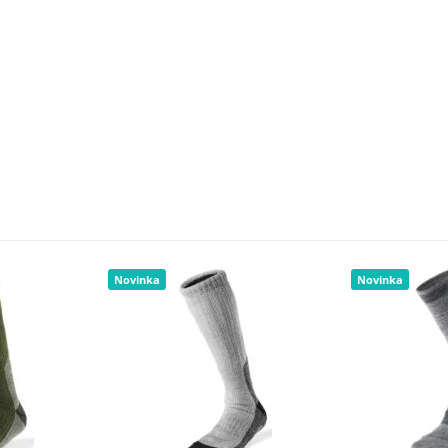
Novinka
Novinka