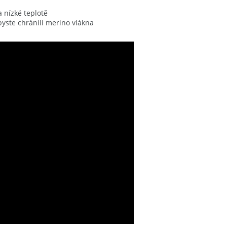
 nízké teplotě
yste chránili merino vlákna