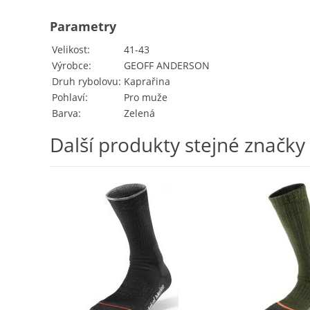
Parametry
Velikost
41-43
Výrobce
GEOFF ANDERSON
Druh rybolovu
Kaprařina
Pohlaví
Pro muže
Barva
Zelená
Další produkty stejné značky