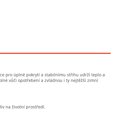
 pro úplné pokrytí a stabilnímu střihu udrží teplo a
lné vůči opotřebení a zvládnou i ty nejtěžší zimní
iv na životní prostředí.