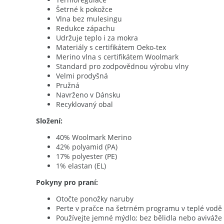
Šetrné k pokožce
Vlna bez mulesingu
Redukce zápachu
Udržuje teplo i za mokra
Materiály s certifikátem Oeko-tex
Merino vlna s certifikátem Woolmark
Standard pro zodpovědnou výrobu vlny
Velmi prodyšná
Pružná
Navrženo v Dánsku
Recyklovaný obal
Složení:
40% Woolmark Merino
42% polyamid (PA)
17% polyester (PE)
1% elastan (EL)
Pokyny pro praní:
Otočte ponožky naruby
Perte v pračce na šetrném programu v teplé vodě
Používejte jemné mýdlo; bez bělidla nebo aviváže