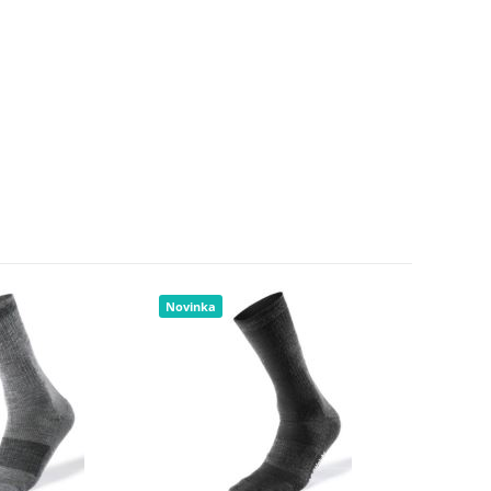
Novinka
Novinka