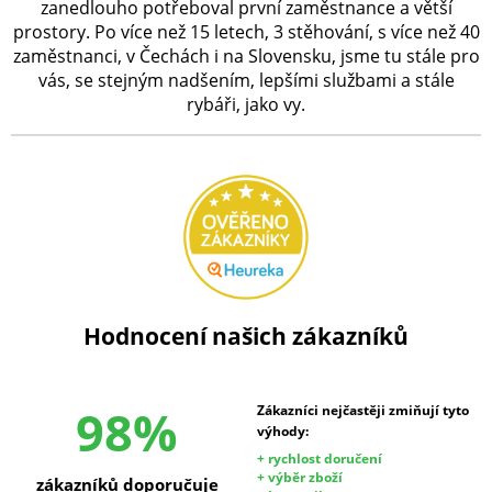
zanedlouho potřeboval první zaměstnance a větší
prostory. Po více než 15 letech, 3 stěhování, s více než 40
zaměstnanci, v Čechách i na Slovensku, jsme tu stále pro
vás, se stejným nadšením, lepšími službami a stále
rybáři, jako vy.
Hodnocení našich zákazníků
98%
Zákazníci nejčastěji zmiňují tyto
výhody:
+ rychlost doručení
+ výběr zboží
zákazníků doporučuje