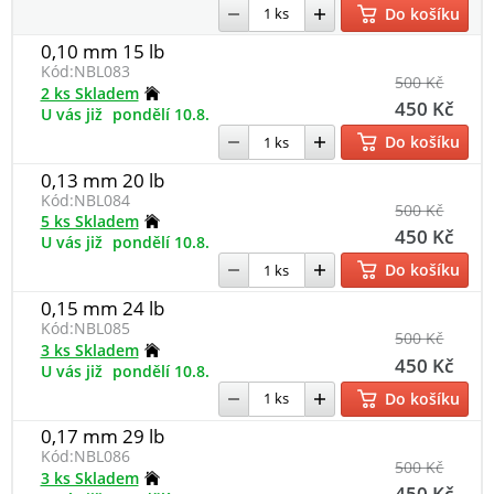
Do košíku
0,10 mm 15 lb
Kód:
NBL083
500 Kč
2 ks Skladem
450 Kč
U vás již
pondělí 10.8.
Do košíku
0,13 mm 20 lb
Kód:
NBL084
500 Kč
5 ks Skladem
450 Kč
U vás již
pondělí 10.8.
Do košíku
0,15 mm 24 lb
Kód:
NBL085
500 Kč
3 ks Skladem
450 Kč
U vás již
pondělí 10.8.
Do košíku
0,17 mm 29 lb
Kód:
NBL086
500 Kč
3 ks Skladem
450 Kč