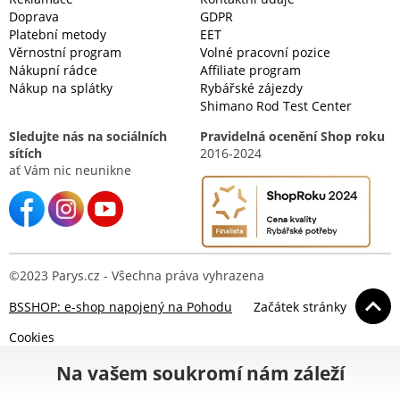
Doprava
GDPR
Platební metody
EET
Věrnostní program
Volné pracovní pozice
Nákupní rádce
Affiliate program
Nákup na splátky
Rybářské zájezdy
Shimano Rod Test Center
Sledujte nás na sociálních
Pravidelná ocenění Shop roku
sítích
2016-2024
ať Vám nic neunikne
©2023 Parys.cz - Všechna práva vyhrazena
BSSHOP: e-shop napojený na Pohodu
Začátek stránky
Cookies
Na vašem soukromí nám záleží