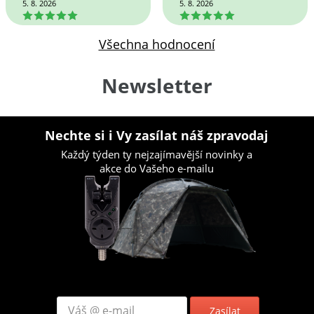
5. 8. 2026
5. 8. 2026
5
5
Všechna hodnocení
Newsletter
Nechte si i Vy zasílat náš zpravodaj
Každý týden ty nejzajímavější novinky a
akce do Vašeho e-mailu
Zasílat