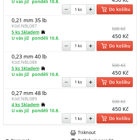
U vás již
pondělí 10.8.
Do košíku
0,21 mm 35 lb
Kód:
NBL087
500 Kč
5 ks Skladem
450 Kč
U vás již
pondělí 10.8.
Do košíku
0,23 mm 40 lb
Kód:
NBL088
500 Kč
5 ks Skladem
450 Kč
U vás již
pondělí 10.8.
Do košíku
0,27 mm 48 lb
Kód:
NBL089
500 Kč
4 ks Skladem
450 Kč
U vás již
pondělí 10.8.
Do košíku
Tisknout