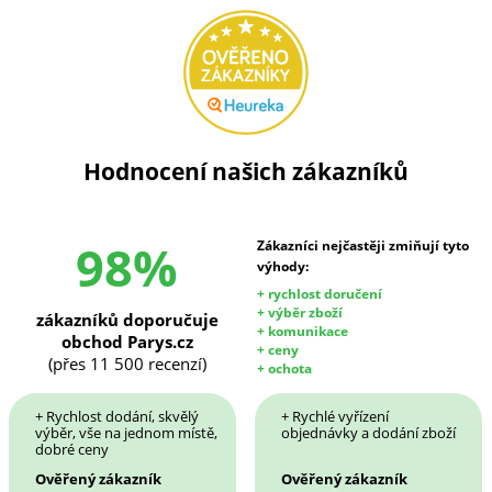
Hodnocení našich zákazníků
98%
Zákazníci nejčastěji zmiňují tyto
výhody:
+ rychlost doručení
+ výběr zboží
zákazníků doporučuje
+ komunikace
obchod Parys.cz
+ ceny
(přes 11 500 recenzí)
+ ochota
+ Rychlost dodání, skvělý
+ Rychlé vyřízení
výběr, vše na jednom místě,
objednávky a dodání zboží
dobré ceny
Ověřený zákazník
Ověřený zákazník