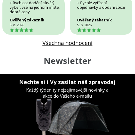
+ Rychlost dodání, skvělý
+ Rychlé vyřízení
výběr, vše na jednom místě,
objednávky a dodání zboží
dobré ceny
Ověřený zákazník
Ověřený zákazník
5. 8. 2026
5. 8. 2026
5
5
Všechna hodnocení
Newsletter
Nechte si i Vy zasílat náš zpravodaj
Každý týden ty nejzajímavější novinky a
akce do Vašeho e-mailu