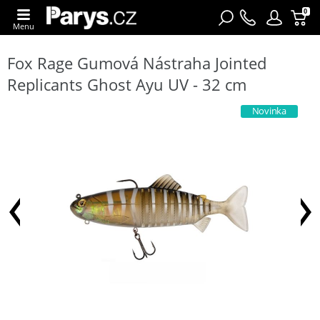
0
Menu
Fox Rage Gumová Nástraha Jointed
Replicants Ghost Ayu UV - 32 cm
Novinka