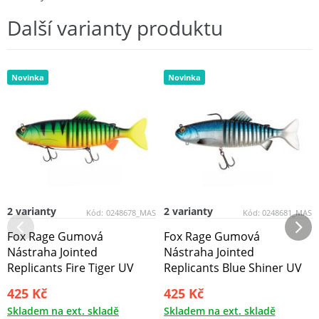
Další varianty produktu
Novinka
Novinka
2 varianty
2 varianty
Kód:
0248678_MAS
Kód:
0248681_MAS
Fox Rage Gumová
Fox Rage Gumová
Nástraha Jointed
Nástraha Jointed
Replicants Fire Tiger UV
Replicants Blue Shiner UV
425 Kč
425 Kč
Skladem na ext. skladě
Skladem na ext. skladě