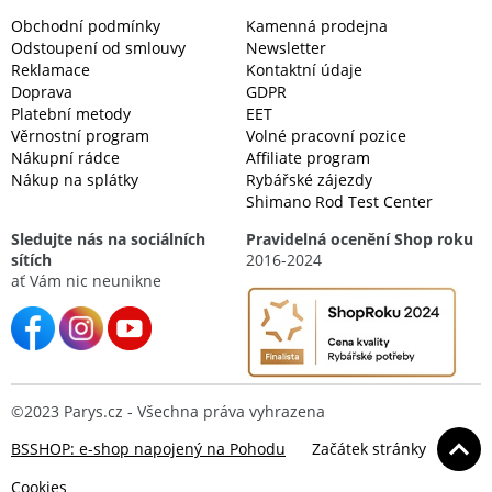
Obchodní podmínky
Kamenná prodejna
Odstoupení od smlouvy
Newsletter
Reklamace
Kontaktní údaje
Doprava
GDPR
Platební metody
EET
Věrnostní program
Volné pracovní pozice
Nákupní rádce
Affiliate program
Nákup na splátky
Rybářské zájezdy
Shimano Rod Test Center
Sledujte nás na sociálních
Pravidelná ocenění Shop roku
sítích
2016-2024
ať Vám nic neunikne
©2023 Parys.cz - Všechna práva vyhrazena
BSSHOP: e-shop napojený na Pohodu
Začátek stránky
Cookies