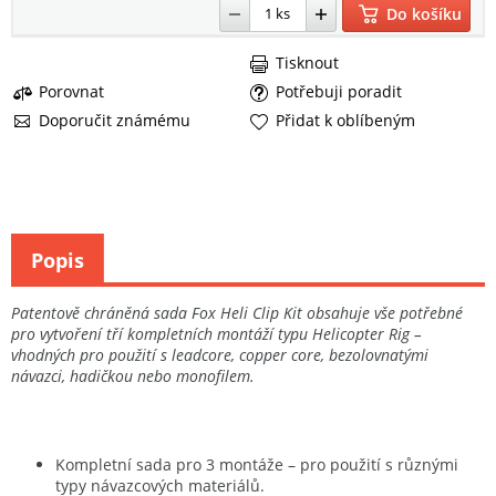
Do košíku
Tisknout
Porovnat
Potřebuji poradit
Doporučit známému
Přidat k oblíbeným
Popis
Patentově chráněná sada Fox Heli Clip Kit obsahuje vše potřebné
pro vytvoření tří kompletních montáží typu Helicopter Rig –
vhodných pro použití s leadcore, copper core, bezolovnatými
návazci, hadičkou nebo monofilem.
Kompletní sada pro 3 montáže – pro použití s různými
typy návazcových materiálů.