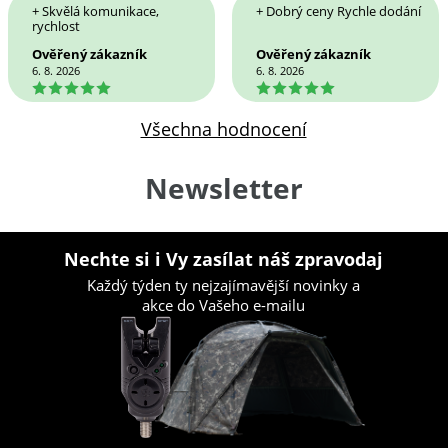
+ Skvělá komunikace,
+ Dobrý ceny Rychle dodání
rychlost
Ověřený zákazník
Ověřený zákazník
6. 8. 2026
6. 8. 2026
5
5
Všechna hodnocení
Newsletter
Nechte si i Vy zasílat náš zpravodaj
Každý týden ty nejzajímavější novinky a
akce do Vašeho e-mailu