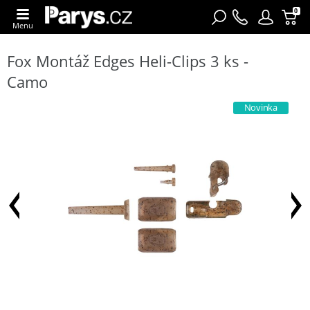
0
Menu
Fox Montáž Edges Heli-Clips 3 ks -
Camo
Novinka