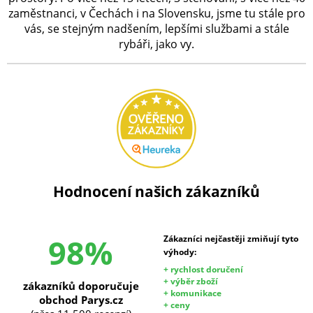
zaměstnanci, v Čechách i na Slovensku, jsme tu stále pro
vás, se stejným nadšením, lepšími službami a stále
rybáři, jako vy.
Hodnocení našich zákazníků
98%
Zákazníci nejčastěji zmiňují tyto
výhody:
+ rychlost doručení
+ výběr zboží
zákazníků doporučuje
+ komunikace
obchod Parys.cz
+ ceny