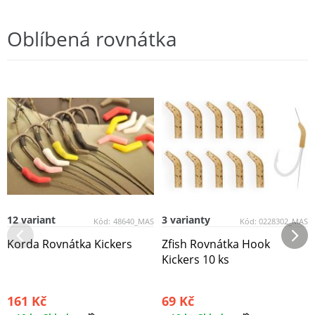
Oblíbená rovnátka
12 variant
3 varianty
Kód:
48640_MAS
Kód:
0228302_MAS
Korda Rovnátka Kickers
Zfish Rovnátka Hook
Kickers 10 ks
161 Kč
69 Kč