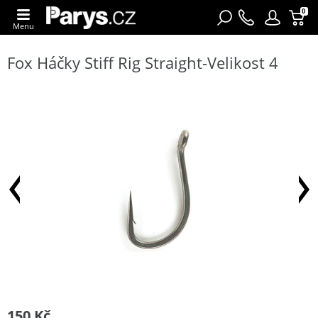
0
Menu
Fox Háčky Stiff Rig Straight-Velikost 4
150 Kč