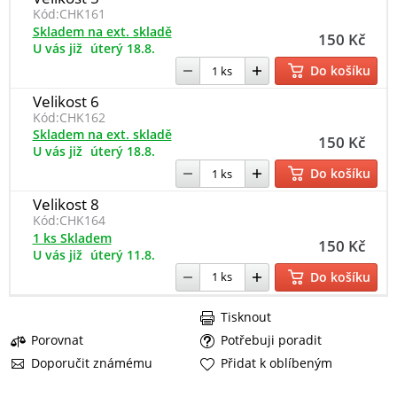
Kód:
CHK161
Skladem na ext. skladě
150 Kč
U vás již
úterý 18.8.
Do košíku
Velikost 6
Kód:
CHK162
Skladem na ext. skladě
150 Kč
U vás již
úterý 18.8.
Do košíku
Velikost 8
Kód:
CHK164
1 ks Skladem
150 Kč
U vás již
úterý 11.8.
Do košíku
Tisknout
Porovnat
Potřebuji poradit
Doporučit známému
Přidat k oblíbeným