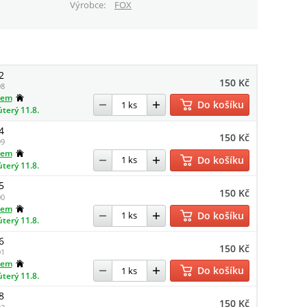
Výrobce
FOX
2
150 Kč
8
dem
Do košíku
úterý 11.8.
4
150 Kč
9
dem
Do košíku
úterý 11.8.
5
150 Kč
0
dem
Do košíku
úterý 11.8.
6
150 Kč
1
dem
Do košíku
úterý 11.8.
8
150 Kč