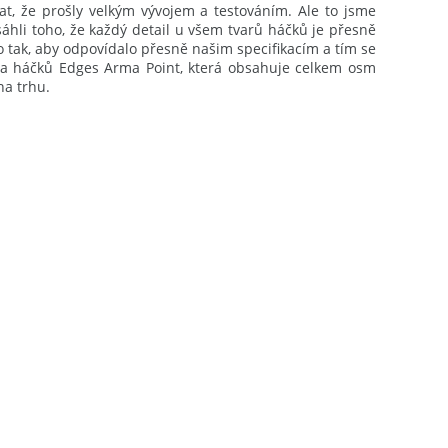
lat, že prošly velkým vývojem a testováním. Ale to jsme
li toho, že každý detail u všem tvarů háčků je přesně
o tak, aby odpovídalo přesně našim specifikacím a tím se
ada háčků Edges Arma Point, která obsahuje celkem osm
na trhu.