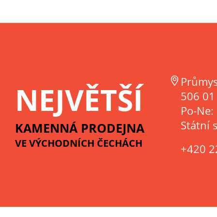
Průmys
NEJVĚTŠÍ
506 01 
Po-Ne:
Státní 
KAMENNÁ PRODEJNA
VE VÝCHODNÍCH ČECHÁCH
+420 2