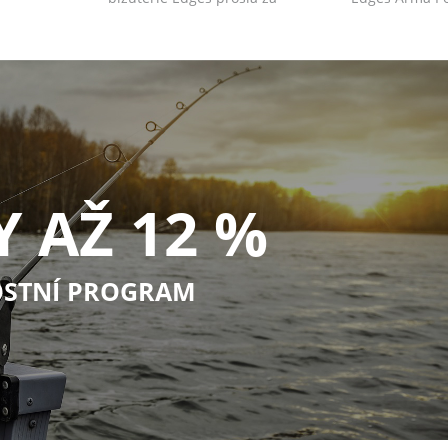
posledn...
Y AŽ 12 %
STNÍ PROGRAM