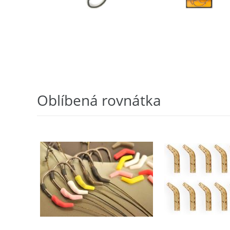
Oblíbená rovnátka