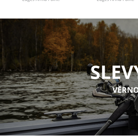
SLEV
VĚRNO