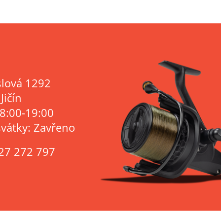
lová 1292
Jičín
 8:00-19:00
svátky: Zavřeno
27 272 797