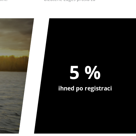
posledn...
5 %
ihned po registraci