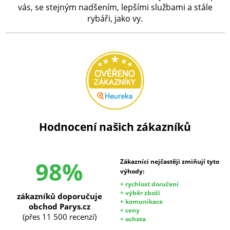
vás, se stejným nadšením, lepšími službami a stále
rybáři, jako vy.
Hodnocení našich zákazníků
98%
Zákazníci nejčastěji zmiňují tyto
výhody:
+ rychlost doručení
+ výběr zboží
zákazníků doporučuje
+ komunikace
obchod Parys.cz
+ ceny
(přes 11 500 recenzí)
+ ochota