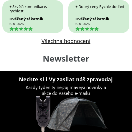
+ Skvělá komunikace,
+ Dobrý ceny Rychle dodání
rychlost
Ověřený zákazník
Ověřený zákazník
6. 8. 2026
6. 8. 2026
5
5
Všechna hodnocení
Newsletter
Nechte si i Vy zasílat náš zpravodaj
Každý týden ty nejzajímavější novinky a
akce do Vašeho e-mailu