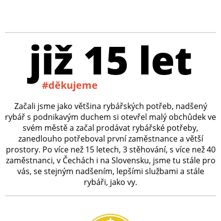
již 15 let
#děkujeme
Začali jsme jako většina rybářských potřeb, nadšený
rybář s podnikavým duchem si otevřel malý obchůdek ve
svém městě a začal prodávat rybářské potřeby,
zanedlouho potřeboval první zaměstnance a větší
prostory. Po více než 15 letech, 3 stěhování, s více než 40
zaměstnanci, v Čechách i na Slovensku, jsme tu stále pro
vás, se stejným nadšením, lepšími službami a stále
rybáři, jako vy.