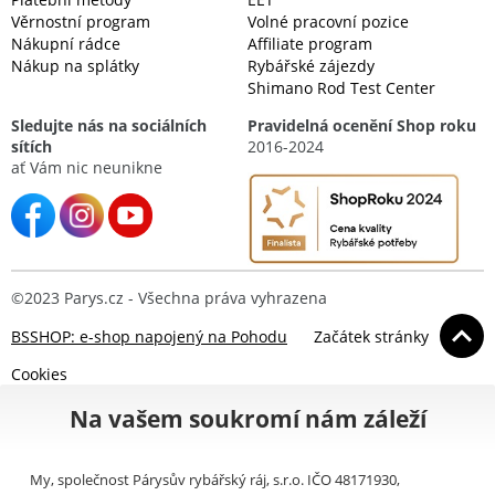
Věrnostní program
Volné pracovní pozice
Nákupní rádce
Affiliate program
Nákup na splátky
Rybářské zájezdy
Shimano Rod Test Center
Sledujte nás na sociálních
Pravidelná ocenění Shop roku
sítích
2016-2024
ať Vám nic neunikne
©2023 Parys.cz - Všechna práva vyhrazena
BSSHOP: e-shop napojený na Pohodu
Začátek stránky
Cookies
Na vašem soukromí nám záleží
My, společnost Párysův rybářský ráj, s.r.o. IČO 48171930,