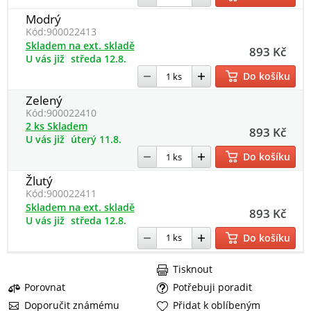
Modrý
Kód:
900022413
Skladem na ext. skladě
893 Kč
U vás již
středa 12.8.
Do košíku
Zelený
Kód:
900022410
2 ks Skladem
893 Kč
U vás již
úterý 11.8.
Do košíku
Žlutý
Kód:
900022411
Skladem na ext. skladě
893 Kč
U vás již
středa 12.8.
Do košíku
Tisknout
Porovnat
Potřebuji poradit
Doporučit známému
Přidat k oblíbeným