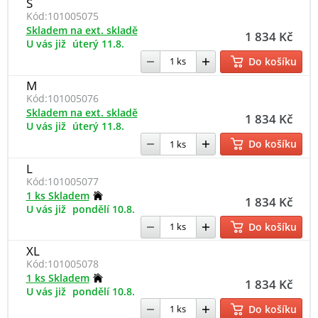
S
Kód:
101005075
Skladem na ext. skladě
1 834 Kč
U vás již
úterý 11.8.
Do košíku
M
Kód:
101005076
Skladem na ext. skladě
1 834 Kč
U vás již
úterý 11.8.
Do košíku
L
Kód:
101005077
1 ks Skladem
1 834 Kč
U vás již
pondělí 10.8.
Do košíku
XL
Kód:
101005078
1 ks Skladem
1 834 Kč
U vás již
pondělí 10.8.
Do košíku