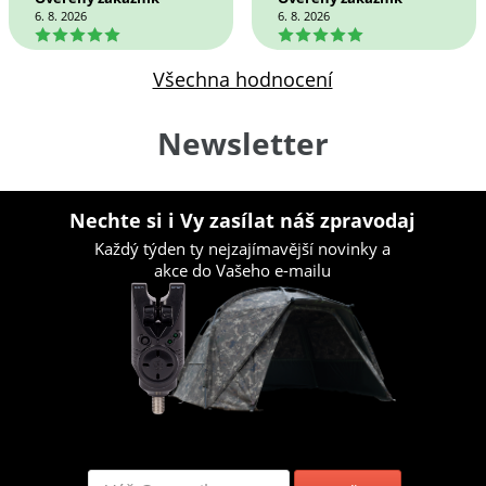
6. 8. 2026
6. 8. 2026
5
5
Všechna hodnocení
Newsletter
Nechte si i Vy zasílat náš zpravodaj
Každý týden ty nejzajímavější novinky a
akce do Vašeho e-mailu