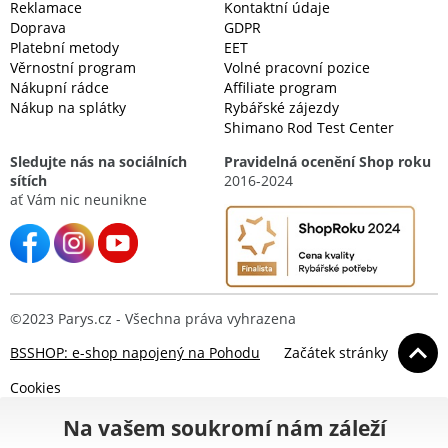
Reklamace
Kontaktní údaje
Doprava
GDPR
Platební metody
EET
Věrnostní program
Volné pracovní pozice
Nákupní rádce
Affiliate program
Nákup na splátky
Rybářské zájezdy
Shimano Rod Test Center
Sledujte nás na sociálních
Pravidelná ocenění Shop roku
sítích
2016-2024
ať Vám nic neunikne
©2023 Parys.cz - Všechna práva vyhrazena
BSSHOP: e-shop napojený na Pohodu
Začátek stránky
Cookies
Na vašem soukromí nám záleží