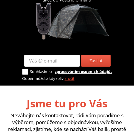
Zasílat
Souhlasím se
zpracováním osobních údajů.
Odběr můžete kdykoliv
zrušit
.
Jsme tu pro Vás
Neváhejte nás kontaktovat, rádi Vám poradíme s
výběrem, pomůžeme s objednávkou, vyřešíme
reklamaci, zjistíme, kde se nachází Váš balík, prostě