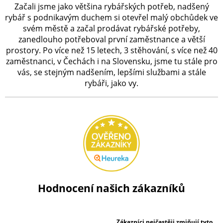
Začali jsme jako většina rybářských potřeb, nadšený
rybář s podnikavým duchem si otevřel malý obchůdek ve
svém městě a začal prodávat rybářské potřeby,
zanedlouho potřeboval první zaměstnance a větší
prostory. Po více než 15 letech, 3 stěhování, s více než 40
zaměstnanci, v Čechách i na Slovensku, jsme tu stále pro
vás, se stejným nadšením, lepšími službami a stále
rybáři, jako vy.
Hodnocení našich zákazníků
Zákazníci nejčastěji zmiňují tyto