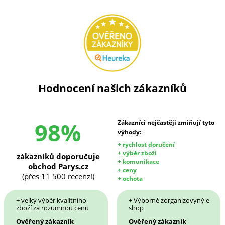
Hodnocení našich zákazníků
98%
Zákazníci nejčastěji zmiňují tyto
výhody:
+ rychlost doručení
+ výběr zboží
zákazníků doporučuje
+ komunikace
obchod Parys.cz
+ ceny
(přes 11 500 recenzí)
+ ochota
+ velký výběr kvalitního
+ Výborně zorganizovyný e
zboží za rozumnou cenu
shop
Ověřený zákazník
Ověřený zákazník