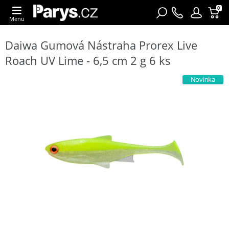
0
Menu
Daiwa Gumová Nástraha Prorex Live
Roach UV Lime - 6,5 cm 2 g 6 ks
Novinka