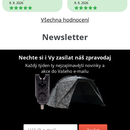
8. 8. 2026
8. 8. 2026
5
5
Všechna hodnocení
Newsletter
Nechte si i Vy zasílat náš zpravodaj
Každý týden ty nejzajímavější novinky a
akce do Vašeho e-mailu