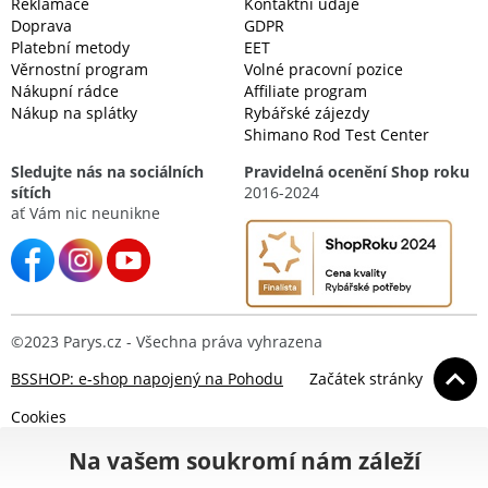
Reklamace
Kontaktní údaje
Doprava
GDPR
Platební metody
EET
Věrnostní program
Volné pracovní pozice
Nákupní rádce
Affiliate program
Nákup na splátky
Rybářské zájezdy
Shimano Rod Test Center
Sledujte nás na sociálních
Pravidelná ocenění Shop roku
sítích
2016-2024
ať Vám nic neunikne
©2023 Parys.cz - Všechna práva vyhrazena
BSSHOP: e-shop napojený na Pohodu
Začátek stránky
Cookies
Na vašem soukromí nám záleží