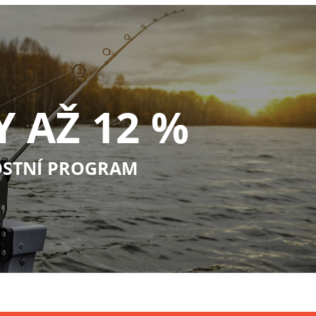
Y AŽ 12 %
STNÍ PROGRAM