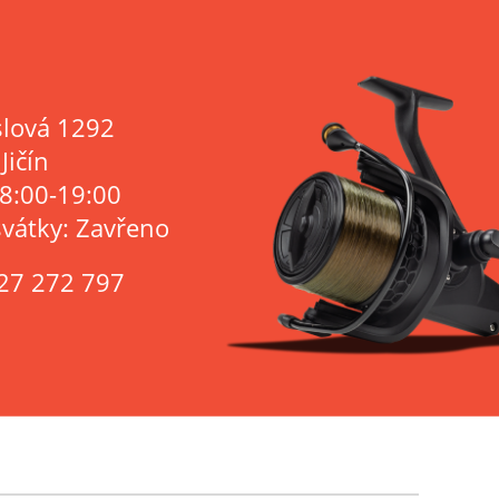
lová 1292
Jičín
 8:00-19:00
svátky: Zavřeno
27 272 797