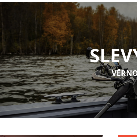
SLEV
VĚRNO