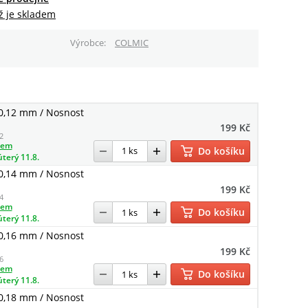
ž je skladem
Výrobce
COLMIC
0,12 mm / Nosnost
199 Kč
2
dem
Do košíku
úterý 11.8.
0,14 mm / Nosnost
199 Kč
4
dem
Do košíku
úterý 11.8.
0,16 mm / Nosnost
199 Kč
6
dem
Do košíku
úterý 11.8.
0,18 mm / Nosnost