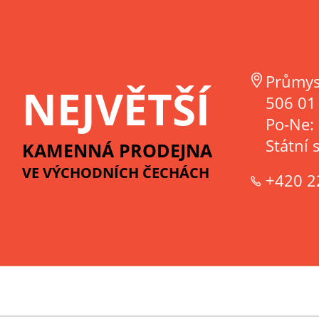
Průmys
NEJVĚTŠÍ
506 01 
Po-Ne:
Státní 
KAMENNÁ PRODEJNA
VE VÝCHODNÍCH ČECHÁCH
+420 2