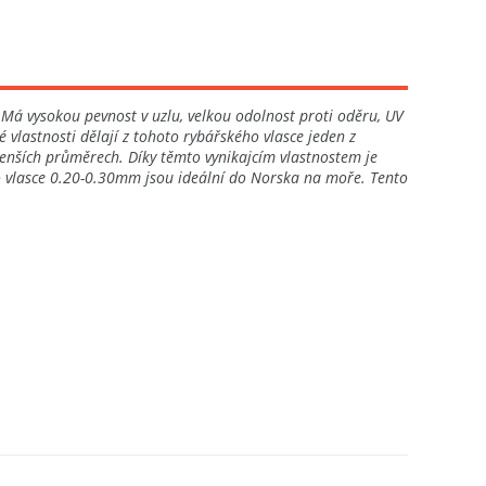
 Má vysokou pevnost v uzlu, velkou odolnost proti oděru, UV
 vlastnosti dělají z tohoto rybářského vlasce jeden z
jmenších průměrech. Díky těmto vynikajcím vlastnostem je
ho vlasce 0.20-0.30mm jsou ideální do Norska na moře. Tento