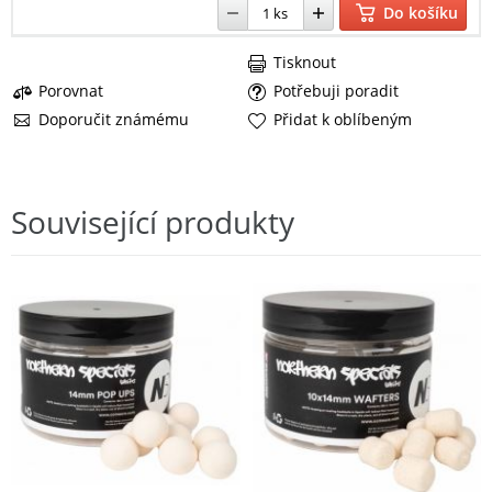
Do košíku
Tisknout
Porovnat
Potřebuji poradit
Doporučit známému
Přidat k oblíbeným
Související produkty