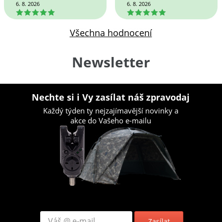
6. 8. 2026
6. 8. 2026
5
5
Všechna hodnocení
Newsletter
Nechte si i Vy zasílat náš zpravodaj
Každý týden ty nejzajímavější novinky a
akce do Vašeho e-mailu
Zasílat