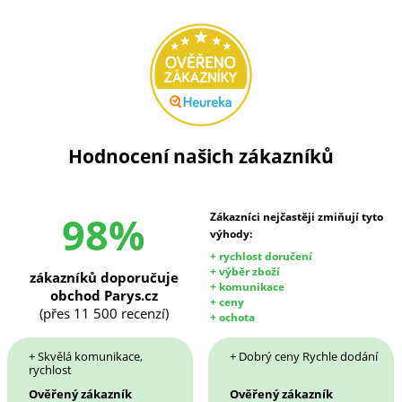
Hodnocení našich zákazníků
98%
Zákazníci nejčastěji zmiňují tyto
výhody:
+ rychlost doručení
+ výběr zboží
zákazníků doporučuje
+ komunikace
obchod Parys.cz
+ ceny
(přes 11 500 recenzí)
+ ochota
+ Skvělá komunikace,
+ Dobrý ceny Rychle dodání
rychlost
Ověřený zákazník
Ověřený zákazník