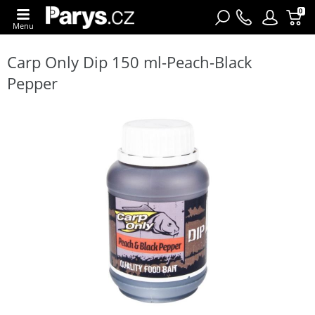
0
Menu
Carp Only Dip 150 ml-Peach-Black
Pepper