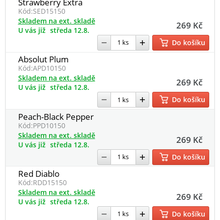
Strawberry Extra
Kód:
SED15150
Skladem na ext. skladě
269 Kč
U vás již
středa 12.8.
Do košíku
Absolut Plum
Kód:
APD10150
Skladem na ext. skladě
269 Kč
U vás již
středa 12.8.
Do košíku
Peach-Black Pepper
Kód:
PPD10150
Skladem na ext. skladě
269 Kč
U vás již
středa 12.8.
Do košíku
Red Diablo
Kód:
RDD15150
Skladem na ext. skladě
269 Kč
U vás již
středa 12.8.
Do košíku