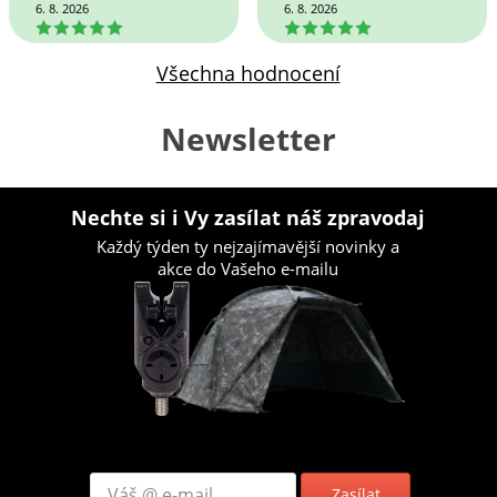
6. 8. 2026
6. 8. 2026
5
5
Všechna hodnocení
Newsletter
Nechte si i Vy zasílat náš zpravodaj
Každý týden ty nejzajímavější novinky a
akce do Vašeho e-mailu
Zasílat