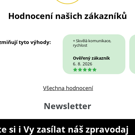
Hodnocení našich zákazníků
+ Skvělá komunikace,
 zmiňují tyto výhody:
rychlost
Ověřený zákazník
6. 8. 2026
5
Všechna hodnocení
Newsletter
e si i Vy zasílat náš zpravodaj