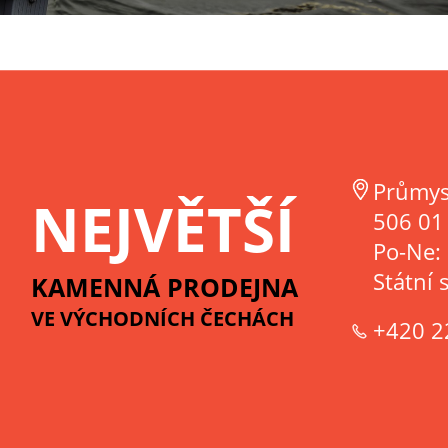
Průmys
NEJVĚTŠÍ
506 01 
Po-Ne:
Státní 
KAMENNÁ PRODEJNA
VE VÝCHODNÍCH ČECHÁCH
+420 2