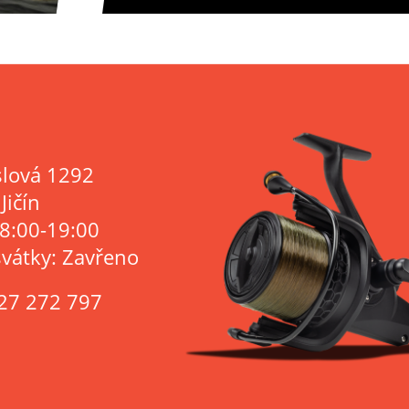
lová 1292
Jičín
 8:00-19:00
svátky: Zavřeno
27 272 797