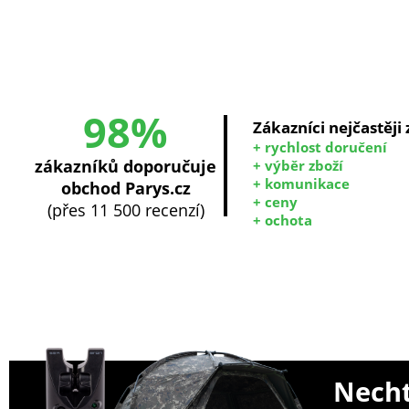
98%
Zákazníci nejčastěji
+ rychlost doručení
zákazníků doporučuje
+ výběr zboží
+ komunikace
obchod Parys.cz
+ ceny
(přes 11 500 recenzí)
+ ochota
Necht