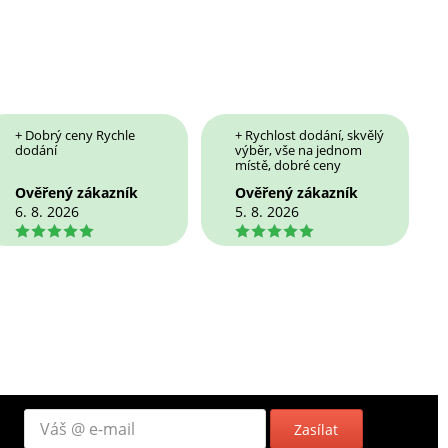
+ Dobrý ceny Rychle
+ Rychlost dodání, skvělý
dodání
výběr, vše na jednom
místě, dobré ceny
Ověřený zákazník
Ověřený zákazník
6. 8. 2026
5. 8. 2026
5
5
Zasílat