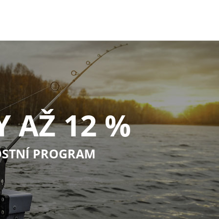
Y AŽ 12 %
STNÍ PROGRAM