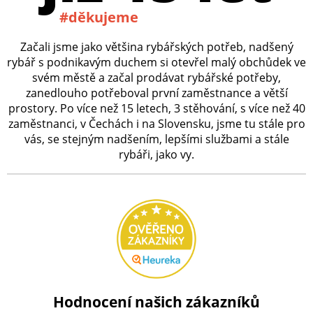
#děkujeme
Začali jsme jako většina rybářských potřeb, nadšený
rybář s podnikavým duchem si otevřel malý obchůdek ve
svém městě a začal prodávat rybářské potřeby,
zanedlouho potřeboval první zaměstnance a větší
prostory. Po více než 15 letech, 3 stěhování, s více než 40
zaměstnanci, v Čechách i na Slovensku, jsme tu stále pro
vás, se stejným nadšením, lepšími službami a stále
rybáři, jako vy.
Hodnocení našich zákazníků