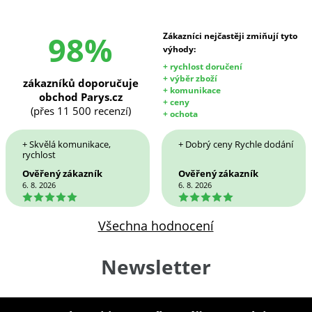
98%
Zákazníci nejčastěji zmiňují tyto
výhody:
+ rychlost doručení
+ výběr zboží
zákazníků doporučuje
+ komunikace
obchod Parys.cz
+ ceny
(přes 11 500 recenzí)
+ ochota
+ Skvělá komunikace,
+ Dobrý ceny Rychle dodání
rychlost
Ověřený zákazník
Ověřený zákazník
6. 8. 2026
6. 8. 2026
5
5
Všechna hodnocení
Newsletter