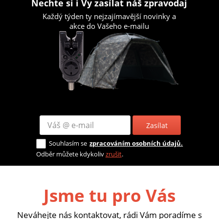
Nechte si i Vy zasílat náš zpravodaj
Každý týden ty nejzajímavější novinky a
akce do Vašeho e-mailu
Zasílat
Souhlasím se
zpracováním osobních údajů.
Odběr můžete kdykoliv
zrušit
.
Jsme tu pro Vás
Neváhejte nás kontaktovat, rádi Vám poradíme s