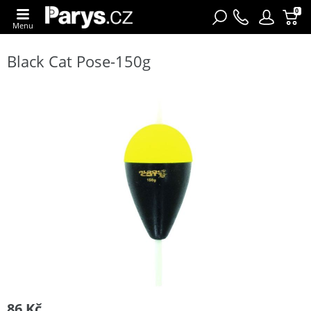
0
Menu
Black Cat Pose-150g
86 Kč