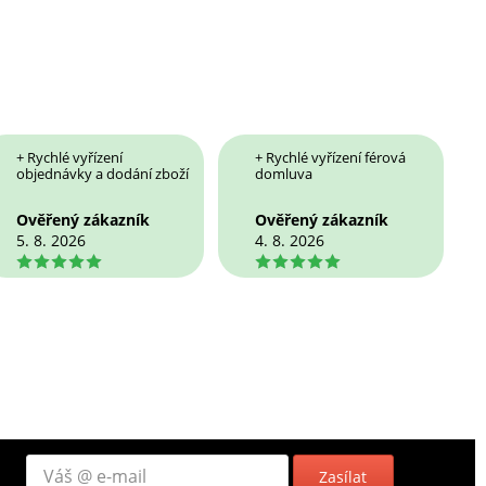
+ Rychlé vyřízení
+ Rychlé vyřízení férová
objednávky a dodání zboží
domluva
Ověřený zákazník
Ověřený zákazník
5. 8. 2026
4. 8. 2026
5
5
Zasílat