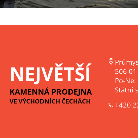
Průmys
NEJVĚTŠÍ
506 01 
Po-Ne:
Státní 
KAMENNÁ PRODEJNA
VE VÝCHODNÍCH ČECHÁCH
+420 2