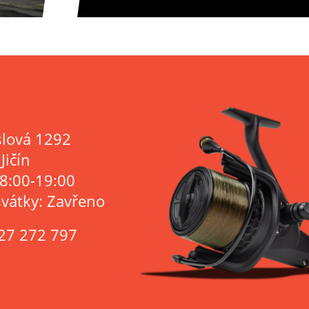
lová 1292
Jičín
 8:00-19:00
svátky: Zavřeno
27 272 797