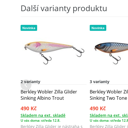
Další varianty produktu
Novinka
Novinka
2 varianty
3 varianty
Berkley Wobler Zilla Glider
Berkley Wobler Zil
Sinking Albino Trout
Sinking Two Tone 
490 Kč
490 Kč
Skladem na ext. skladě
Skladem na ext. sk
U vás doma: středa 12.8.
U vás doma: středa 12.8
Berkley Zilla Glider je nástraha s
Berkley Zilla Glider