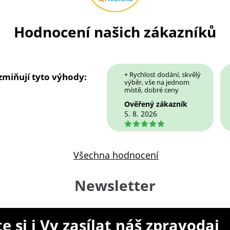
Hodnocení našich zákazníků
+ Rychlost dodání, skvělý
 zmiňují tyto výhody:
výběr, vše na jednom
místě, dobré ceny
Ověřený zákazník
5. 8. 2026
5
Všechna hodnocení
Newsletter
e si i Vy zasílat náš zpravodaj