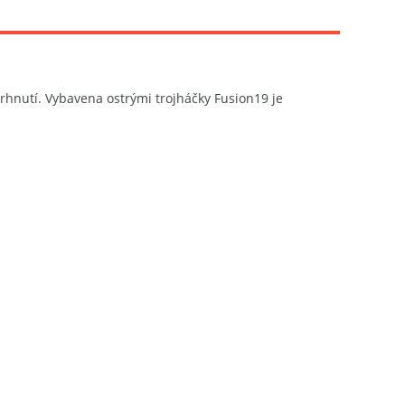
 trhnutí. Vybavena ostrými trojháčky Fusion19 je