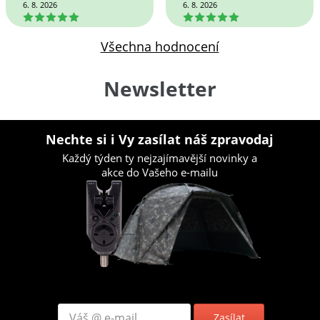
6. 8. 2026
6. 8. 2026
5
5
Všechna hodnocení
Newsletter
Nechte si i Vy zasílat náš zpravodaj
Každý týden ty nejzajímavější novinky a
akce do Vašeho e-mailu
Zasílat