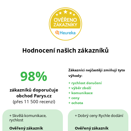
Hodnocení našich zákazníků
98%
Zákazníci nejčastěji zmiňují tyto
výhody:
+ rychlost doručení
+ výběr zboží
zákazníků doporučuje
+ komunikace
obchod Parys.cz
+ ceny
(přes 11 500 recenzí)
+ ochota
+ Skvělá komunikace,
+ Dobrý ceny Rychle dodání
rychlost
Ověřený zákazník
Ověřený zákazník