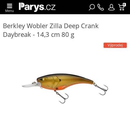
0
Menu
Berkley Wobler Zilla Deep Crank
Daybreak - 14,3 cm 80 g
Výprodej