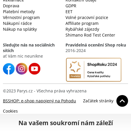
Doprava
GDPR
Platební metody
EET
Věrnostní program
Volné pracovní pozice
Nákupní rádce
Affiliate program
Nákup na splátky
Rybářské zájezdy
Shimano Rod Test Center
Sledujte nás na sociálních
Pravidelná ocenění Shop roku
sítích
2016-2024
ať Vám nic neunikne
©2023 Parys.cz - Všechna práva vyhrazena
BSSHOP: e-shop napojený na Pohodu
Začátek stránky
Cookies
Na vašem soukromí nám záleží