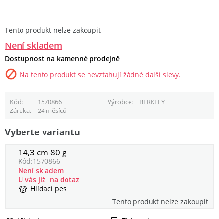
Tento produkt nelze zakoupit
Není skladem
Dostupnost na kamenné prodejně
Na tento produkt se nevztahují žádné další slevy.
Kód
1570866
Výrobce
BERKLEY
Záruka
24 měsíců
Vyberte variantu
14,3 cm 80 g
Kód:
1570866
Není skladem
U vás již
na dotaz
Hlídací pes
Tento produkt nelze zakoupit