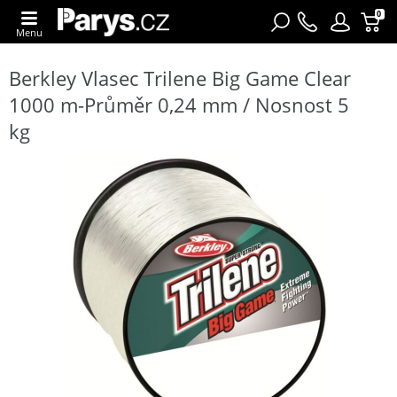
0
Menu
Berkley Vlasec Trilene Big Game Clear
1000 m-Průměr 0,24 mm / Nosnost 5
kg