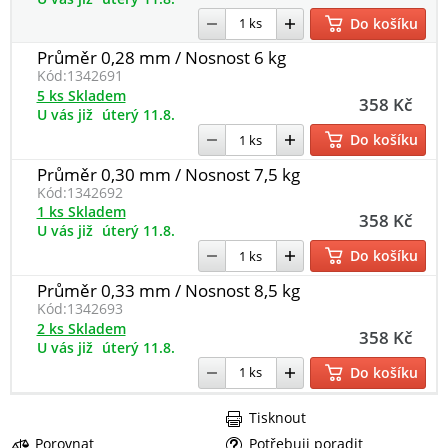
Do košíku
Průměr 0,28 mm / Nosnost 6 kg
Kód:
1342691
5 ks Skladem
358 Kč
U vás již
úterý 11.8.
Do košíku
Průměr 0,30 mm / Nosnost 7,5 kg
Kód:
1342692
1 ks Skladem
358 Kč
U vás již
úterý 11.8.
Do košíku
Průměr 0,33 mm / Nosnost 8,5 kg
Kód:
1342693
2 ks Skladem
358 Kč
U vás již
úterý 11.8.
Do košíku
Tisknout
Porovnat
Potřebuji poradit