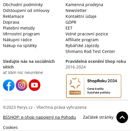
Obchodní podmínky
Kamenná prodejna
Odstoupení od smlouvy
Newsletter
Reklamace
Kontaktní údaje
Doprava
GDPR
Platební metody
EET
Věrnostní program
Volné pracovní pozice
Nákupní rádce
Affiliate program
Nákup na splátky
Rybářské zájezdy
Shimano Rod Test Center
Sledujte nás na sociálních
Pravidelná ocenění Shop roku
sítích
2016-2024
ať Vám nic neunikne
©2023 Parys.cz - Všechna práva vyhrazena
BSSHOP: e-shop napojený na Pohodu
Začátek stránky
Cookies