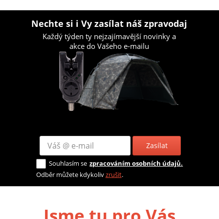
Nechte si i Vy zasílat náš zpravodaj
Každý týden ty nejzajímavější novinky a
akce do Vašeho e-mailu
Zasílat
Souhlasím se
zpracováním osobních údajů.
Odběr můžete kdykoliv
zrušit
.
Jsme tu pro Vás