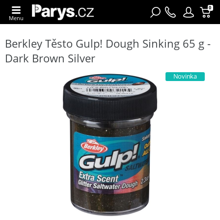
0
Menu
Berkley Těsto Gulp! Dough Sinking 65 g -
Dark Brown Silver
Novinka