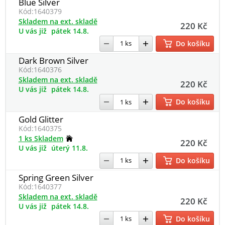
Blue Silver
Kód:
1640379
Skladem na ext. skladě
220 Kč
U vás již
pátek 14.8.
Do košíku
Dark Brown Silver
Kód:
1640376
Skladem na ext. skladě
220 Kč
U vás již
pátek 14.8.
Do košíku
Gold Glitter
Kód:
1640375
1 ks Skladem
220 Kč
U vás již
úterý 11.8.
Do košíku
Spring Green Silver
Kód:
1640377
Skladem na ext. skladě
220 Kč
U vás již
pátek 14.8.
Do košíku