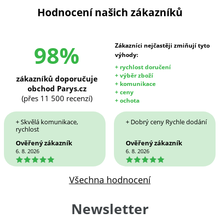
Hodnocení našich zákazníků
98%
Zákazníci nejčastěji zmiňují tyto
výhody:
+ rychlost doručení
+ výběr zboží
zákazníků doporučuje
+ komunikace
obchod Parys.cz
+ ceny
(přes 11 500 recenzí)
+ ochota
+ Skvělá komunikace,
+ Dobrý ceny Rychle dodání
rychlost
Ověřený zákazník
Ověřený zákazník
6. 8. 2026
6. 8. 2026
5
5
Všechna hodnocení
Newsletter