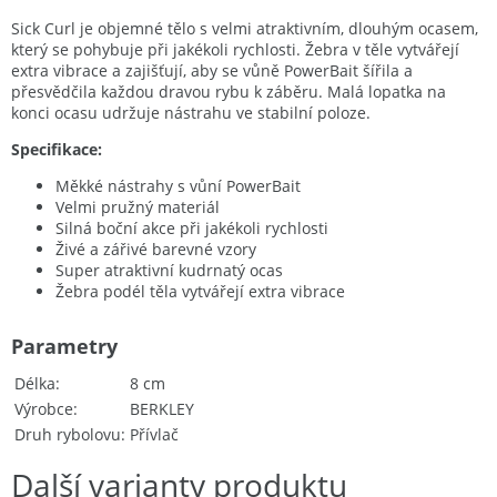
Sick Curl je objemné tělo s velmi atraktivním, dlouhým ocasem,
který se pohybuje při jakékoli rychlosti. Žebra v těle vytvářejí
extra vibrace a zajišťují, aby se vůně PowerBait šířila a
přesvědčila každou dravou rybu k záběru. Malá lopatka na
konci ocasu udržuje nástrahu ve stabilní poloze.
Specifikace:
Měkké nástrahy s vůní PowerBait
Velmi pružný materiál
Silná boční akce při jakékoli rychlosti
Živé a zářivé barevné vzory
Super atraktivní kudrnatý ocas
Žebra podél těla vytvářejí extra vibrace
Parametry
Délka
8 cm
Výrobce
BERKLEY
Druh rybolovu
Přívlač
Další varianty produktu