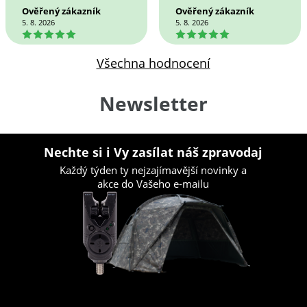
Ověřený zákazník
Ověřený zákazník
5. 8. 2026
5. 8. 2026
5
5
Všechna hodnocení
Newsletter
Nechte si i Vy zasílat náš zpravodaj
Každý týden ty nejzajímavější novinky a
akce do Vašeho e-mailu