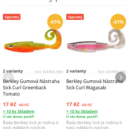
Výprodej
Výprodej
-61%
-61%
2 varianty
2 varianty
Kód:
0247820_MAS
Kód:
0247849_MAS
Berkley Gumová Nástraha
Berkley Gumová Nástraha
Sick Curl Greenback
Sick Curl Wagasaki
Tomato
17 Kč
17 Kč
44 Kč
44 Kč
> 10 ks Skladem
> 10 ks Skladem
U vás doma: pozítří
U vás doma: pozítří
Řada Berkley Sick je rodina 6
Řada Berkley Sick je rodina 6
typů měkkých nástrah,
typů měkkých nástrah,