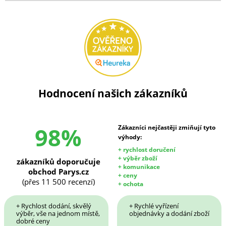
Hodnocení našich zákazníků
98%
Zákazníci nejčastěji zmiňují tyto
výhody:
+ rychlost doručení
+ výběr zboží
zákazníků doporučuje
+ komunikace
obchod Parys.cz
+ ceny
(přes 11 500 recenzí)
+ ochota
+ Rychlost dodání, skvělý
+ Rychlé vyřízení
výběr, vše na jednom místě,
objednávky a dodání zboží
dobré ceny