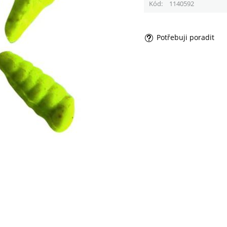
Kód
1140592
Potřebuji poradit