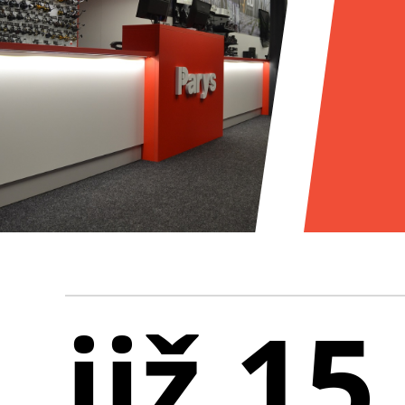
již 15