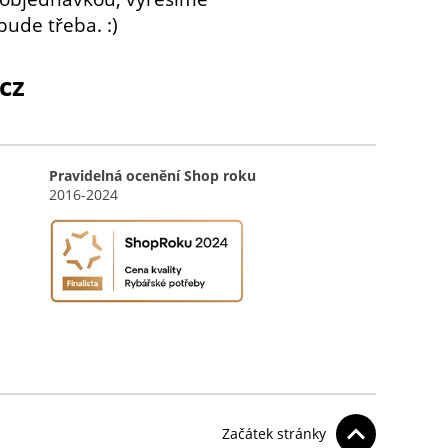
bude třeba. :)
cz
Pravidelná ocenění Shop roku
2016-2024
Začátek stránky