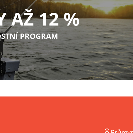
Y AŽ 12 %
STNÍ PROGRAM
Průmys