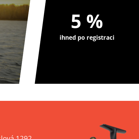
5 %
ihned po registraci
lová 1292