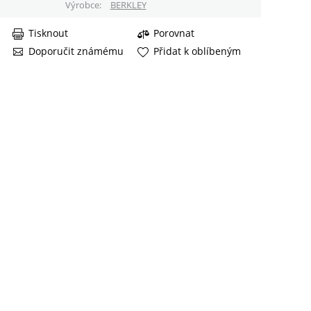
Výrobce
BERKLEY
Tisknout
Porovnat
Doporučit známému
Přidat k oblíbeným