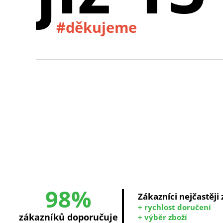
#děkujeme
98%
Zákazníci nejčastěji
+ rychlost doručení
zákazníků doporučuje
+ výběr zboží