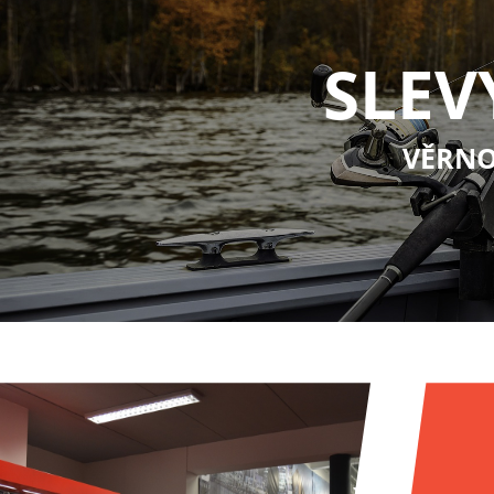
SLEV
VĚRNO