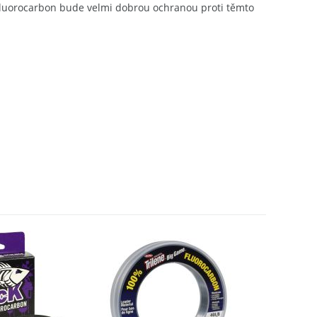
k Fluorocarbon bude velmi dobrou ochranou proti těmto