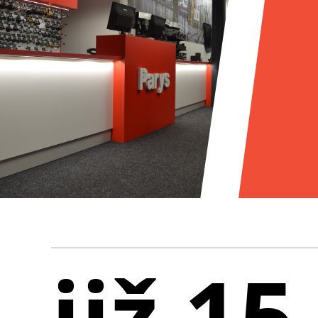
již 15